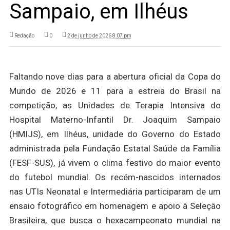
Sampaio, em Ilhéus
Redação
0
2 de junho de 2026 8:07 pm
Faltando nove dias para a abertura oficial da Copa do
Mundo de 2026 e 11 para a estreia do Brasil na
competição, as Unidades de Terapia Intensiva do
Hospital Materno-Infantil Dr. Joaquim Sampaio
(HMIJS), em Ilhéus, unidade do Governo do Estado
administrada pela Fundação Estatal Saúde da Família
(FESF-SUS), já vivem o clima festivo do maior evento
do futebol mundial. Os recém-nascidos internados
nas UTIs Neonatal e Intermediária participaram de um
ensaio fotográfico em homenagem e apoio à Seleção
Brasileira, que busca o hexacampeonato mundial na