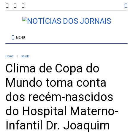
MENU
Home
Saúde
Clima de Copa do
Mundo toma conta
dos recém-nascidos
do Hospital Materno-
Infantil Dr. Joaquim