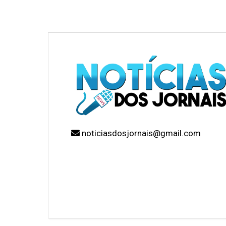
noticiasdosjornais@gmail.com