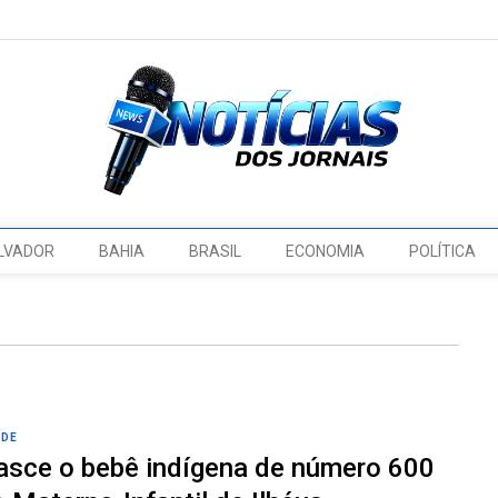
LVADOR
BAHIA
BRASIL
ECONOMIA
POLÍTICA
ÚDE
asce o bebê indígena de número 600