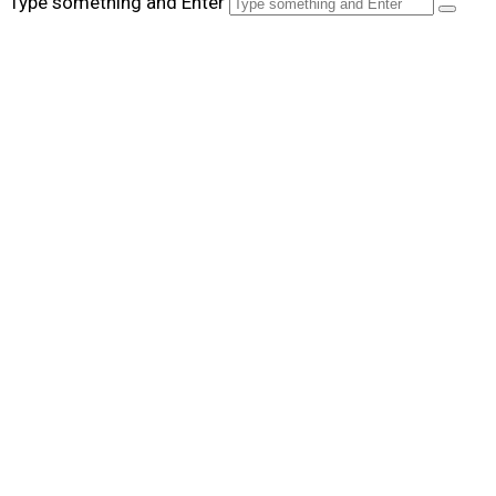
Type something and Enter