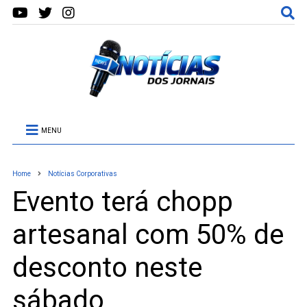
MENU
Home
Notícias Corporativas
Evento terá chopp
artesanal com 50% de
desconto neste
sábado