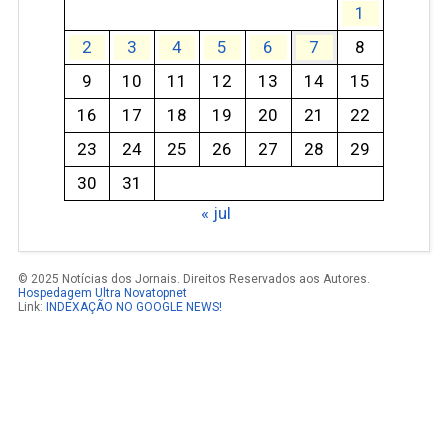
1
2
3
4
5
6
7
8
9
10
11
12
13
14
15
16
17
18
19
20
21
22
23
24
25
26
27
28
29
30
31
« jul
© 2025 Notícias dos Jornais. Direitos Reservados aos Autores.
Hospedagem Ultra Novatopnet
Link:
INDEXAÇÃO NO GOOGLE NEWS!