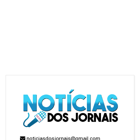
noticiasdosjornais@gmail.com