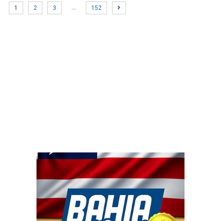
…
1
2
3
152