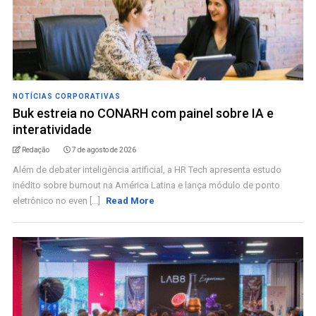
NOTÍCIAS CORPORATIVAS
Buk estreia no CONARH com painel sobre IA e
interatividade
Redação
7 de agosto de 2026
Além de debater inteligência artificial, a HR Tech apresenta estudo
inédito sobre burnout na América Latina e lança módulo de ponto
eletrônico no even [...]
Read More