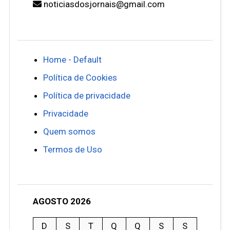
noticiasdosjornais@gmail.com
Home - Default
Política de Cookies
Política de privacidade
Privacidade
Quem somos
Termos de Uso
AGOSTO 2026
D
S
T
Q
Q
S
S