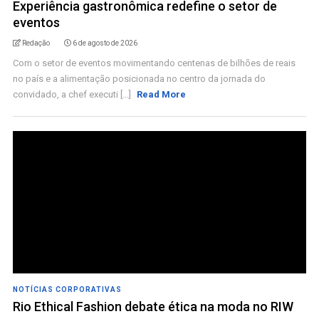
Experiência gastronômica redefine o setor de
eventos
Redação
6 de agosto de 2026
Com o setor de eventos movimentando centenas de bilhões de reais
no país e a alimentação posicionada no centro da jornada do
convidado, a chef executi [...]
Read More
NOTÍCIAS CORPORATIVAS
Rio Ethical Fashion debate ética na moda no RIW