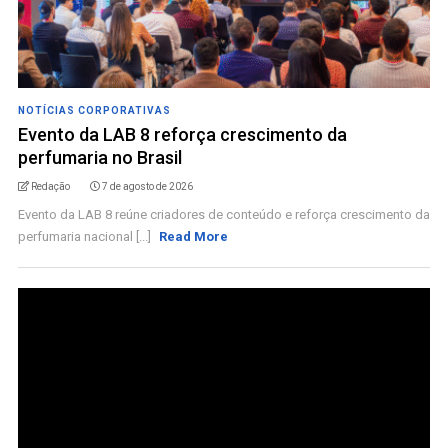
NOTÍCIAS CORPORATIVAS
Evento da LAB 8 reforça crescimento da
perfumaria no Brasil
Redação
7 de agosto de 2026
Evento da LAB 8 reúne criadores de conteúdo e reforça crescimento da
perfumaria nacional [...]
Read More