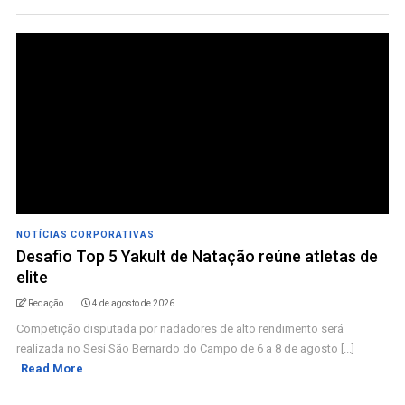
NOTÍCIAS CORPORATIVAS
Desafio Top 5 Yakult de Natação reúne atletas de
elite
Redação
4 de agosto de 2026
Competição disputada por nadadores de alto rendimento será
realizada no Sesi São Bernardo do Campo de 6 a 8 de agosto [...]
Read More