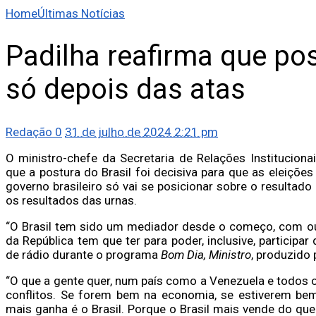
Home
Últimas Notícias
Padilha reafirma que po
só depois das atas
Redação
0
31 de julho de 2024 2:21 pm
O ministro-chefe da Secretaria de Relações Institucionai
que a postura do Brasil foi decisiva para que as eleiçõ
governo brasileiro só vai se posicionar sobre o resultad
os resultados das urnas.
“O Brasil tem sido um mediador desde o começo, com out
da República tem que ter para poder, inclusive, participa
de rádio durante o programa
Bom Dia, Ministro
, produzido
“O que a gente quer, num país como a Venezuela e todos 
conflitos. Se forem bem na economia, se estiverem bem
mais ganha é o Brasil. Porque o Brasil mais vende do qu