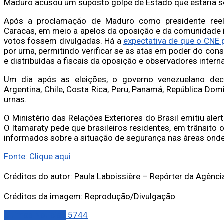
Maduro acusou um suposto golpe de Estado que estaria s
Após a proclamação de Maduro como presidente reele
Caracas, em meio a apelos da oposição e da comunidade 
votos fossem divulgadas. Há a
expectativa de que o CNE 
por urna, permitindo verificar se as atas em poder do c
e distribuídas a fiscais da oposição e observadores intern
Um dia após as eleições, o governo venezuelano deci
Argentina, Chile, Costa Rica, Peru, Panamá, República Do
urnas.
O Ministério das Relações Exteriores do Brasil emitiu aler
O Itamaraty pede que brasileiros residentes, em trânsit
informados sobre a situação de segurança nas áreas ond
Fonte: Clique aqui
Créditos do autor: Paula Laboissière – Repórter da Agência
Créditos da imagem: Reprodução/Divulgação
Últimas Notícias
5744