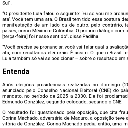
Sul”.
“O presidente Lula falou o seguinte: ‘Eu só vou me pronu
ata’. Você tem uma ata. O Brasil tem tido essa postura d
manifestação de um lado ou de outro, pelo contrário, t
países, como México e Colômbia. O próprio diálogo com o
[terça-feira] foi nesse sentido”, disse Padilha.
“Você precisa se pronunciar, você vai falar qual a avali
ata, com resultados eleitorais. É assim. O que o Brasil t
Lula também só vai se posicionar – sobre o resultado em s
Entenda
Após eleições presidenciais realizadas no domingo (2
anunciado pelo Conselho Nacional Eleitoral (CNE) do paí
mandato, no período de 2025 a 2030. Ele foi proclama
Edmundo González, segundo colocado, segundo o CNE.
O resultado foi questionado pela oposição, que cita fra
Corina Machado, adversária de Maduro, a oposição teve 
vitória de González. Corina Machado pediu, então, uma 