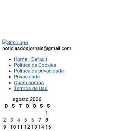
noticiasdosjornais@gmail.com
Home - Default
Política de Cookies
Política de privacidade
Privacidade
Quem somos
Termos de Uso
agosto 2026
D
S
T
Q
Q
S
S
1
2
3
4
5
6
7
8
9
10
11
12
13
14
15