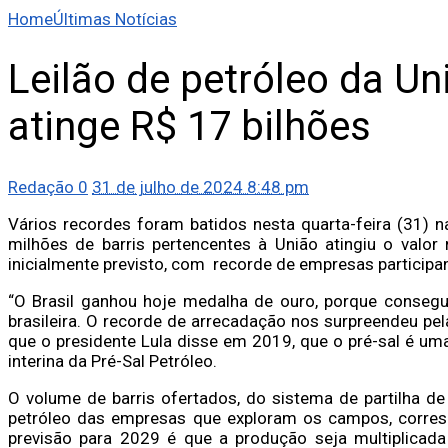
Home
Últimas Notícias
Leilão de petróleo da Un
atinge R$ 17 bilhões
Redação
0
31 de julho de 2024 8:48 pm
Vários recordes foram batidos nesta quarta-feira (31) na
milhões de barris pertencentes à União atingiu o valor
inicialmente previsto, com recorde de empresas participan
“O Brasil ganhou hoje medalha de ouro, porque consegu
brasileira. O recorde de arrecadação nos surpreendeu pel
que o presidente Lula disse em 2019, que o pré-sal é uma
interina da Pré-Sal Petróleo.
O volume de barris ofertados, do sistema de partilha d
petróleo das empresas que exploram os campos, corresp
previsão para 2029 é que a produção seja multiplicada