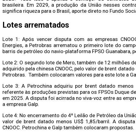
brasileira. Em 2029, a produção da União nesses contra
significa riqueza para o Brasil, aporte direto no Fundo Socia
Lotes arrematados
Lote 1: Após vencer disputa com as empresas CNOOC, G
Energies, a Petrobras arrematou o primeiro lote do cam
barris de petróleo do navio-plataforma FPSO Guanabara, pe
Lote 2: O segundo lote de Mero, também de 12 milhões de 
adquirido pela chinesa CNOOC, pelo valor de brent datado
Petrobras. Também colocaram valores para este lote a Galp
Lote 3: A Petrochina adquiriu por brent datado menos U
referente às produções previstas para os FPSOs Duque de C
em 2025. A disputa foi acirrada no viva-voz entre as emp
a empresa Galp.
Lote 4: No encerramento do 4º Leilão de Petróleo da União
valor de brent datado menos US$ 1,85/barril. A disputa 
CNOOC. Petrochina e Galp também colocaram propostas.