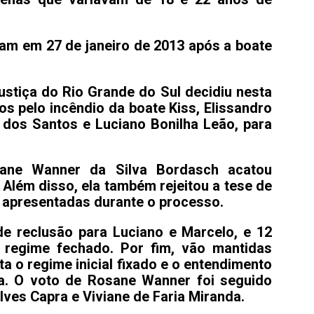
am em 27 de janeiro de 2013 após a boate
Justiça do
Rio Grande do Sul
decidiu nesta
dos pelo incêndio da
boate Kiss,
Elissandro
dos Santos e Luciano Bonilha Leão, para
ane Wanner da Silva Bordasch acatou
Além disso, ela também rejeitou a tese de
s apresentadas durante o processo.
de reclusão para Luciano e Marcelo, e 12
 regime fechado. Por fim, vão mantidas
 o regime inicial fixado e o entendimento
a. O voto de Rosane Wanner foi seguido
es Capra e Viviane de Faria Miranda.