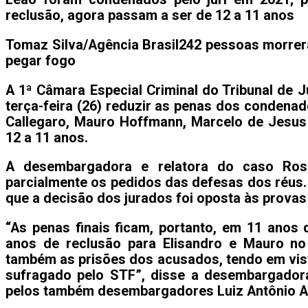
reclusão, agora passam a ser de 12 a 11 anos
Tomaz Silva/Agência Brasil
242 pessoas morrer
pegar fogo
A 1ª Câmara Especial Criminal do Tribunal de 
terça-feira (26) reduzir as penas dos condena
Callegaro, Mauro Hoffmann, Marcelo de Jesus 
12 a 11 anos.
A desembargadora e relatora do caso Ros
parcialmente os pedidos das defesas dos réus. 
que a decisão dos jurados foi oposta às prova
“As penas finais ficam, portanto, em 11 anos 
anos de reclusão para Elisandro e Mauro no
também as prisões dos acusados, tendo em vista
sufragado pelo STF”, disse a desembargador
pelos também desembargadores Luiz Antônio Alv