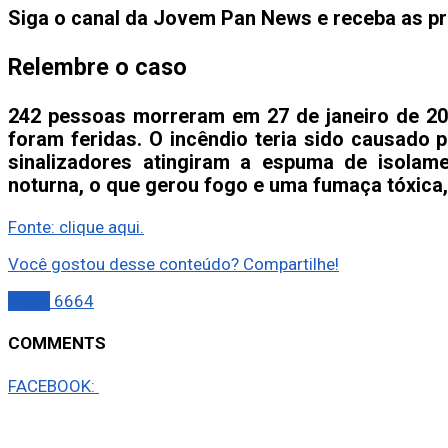
Siga o canal da Jovem Pan News e receba as pr
Relembre o caso
242 pessoas morreram em 27 de janeiro de 20
foram feridas. O incêndio teria sido causado p
sinalizadores atingiram a espuma de isolam
noturna, o que gerou fogo e uma fumaça tóxica
Fonte: clique aqui.
Você gostou desse conteúdo? Compartilhe!
Brasil
6664
COMMENTS
FACEBOOK: