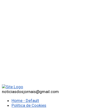
noticiasdosjornais@gmail.com
Home - Default
Política de Cookies