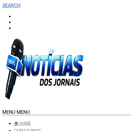
SEARCH
MENU
MENU
🏠 HOME
QUEM SOMOS