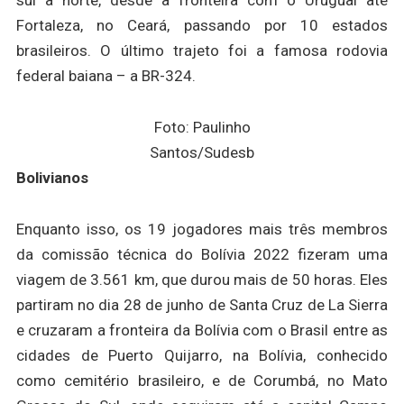
sul a norte, desde a fronteira com o Uruguai até
Fortaleza, no Ceará, passando por 10 estados
brasileiros. O último trajeto foi a famosa rodovia
federal baiana – a BR-324.
Foto: Paulinho
Santos/Sudesb
Bolivianos
Enquanto isso, os 19 jogadores mais três membros
da comissão técnica do Bolívia 2022 fizeram uma
viagem de 3.561 km, que durou mais de 50 horas. Eles
partiram no dia 28 de junho de Santa Cruz de La Sierra
e cruzaram a fronteira da Bolívia com o Brasil entre as
cidades de Puerto Quijarro, na Bolívia, conhecido
como cemitério brasileiro, e de Corumbá, no Mato