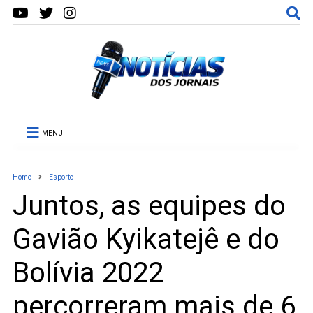
MENU
Home
Esporte
Juntos, as equipes do
Gavião Kyikatejê e do
Bolívia 2022
percorreram mais de 6