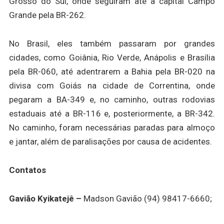
Grosso do Sul, onde seguiram até a capital Campo
Grande pela BR-262.
No Brasil, eles também passaram por grandes
cidades, como Goiânia, Rio Verde, Anápolis e Brasília
pela BR-060, até adentrarem a Bahia pela BR-020 na
divisa com Goiás na cidade de Correntina, onde
pegaram a BA-349 e, no caminho, outras rodovias
estaduais até a BR-116 e, posteriormente, a BR-342.
No caminho, foram necessárias paradas para almoço
e jantar, além de paralisações por causa de acidentes.
Contatos
Gavião Kyikatejê –
Madson Gavião (94) 98417-6660;