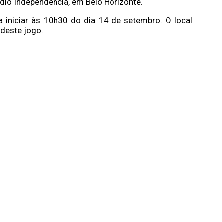
ádio Independência, em Belo Horizonte.
ra iniciar às 10h30 do dia 14 de setembro. O local
 deste jogo.