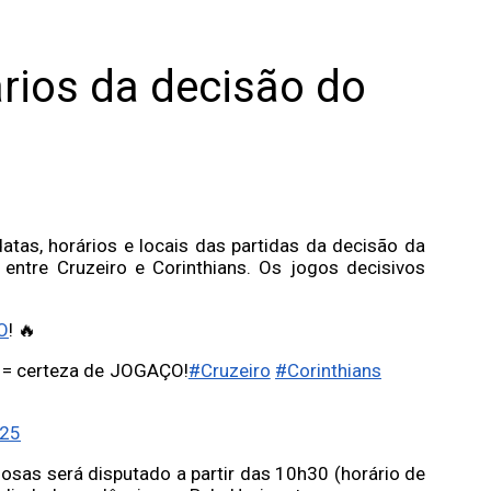
ários da decisão do
atas, horários e locais das partidas da decisão da
entre Cruzeiro e Corinthians. Os jogos decisivos
O
! 🔥
z = certeza de JOGAÇO!
#Cruzeiro
#Corinthians
025
osas será disputado a partir das 10h30 (horário de