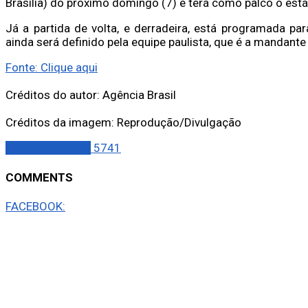
Brasília) do próximo domingo (7) e terá como palco o est
Já a partida de volta, e derradeira, está programada pa
ainda será definido pela equipe paulista, que é a mandante
Fonte: Clique aqui
Créditos do autor: Agência Brasil
Créditos da imagem: Reprodução/Divulgação
Últimas Notícias
5741
COMMENTS
FACEBOOK: