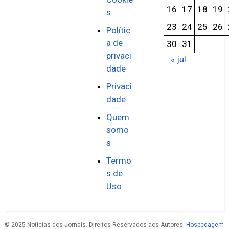
16
17
18
19
s
23
24
25
26
Polític
a de
30
31
privaci
« jul
dade
Privaci
dade
Quem
somo
s
Termo
s de
Uso
© 2025 Notícias dos Jornais. Direitos Reservados aos Autores.
Hospedagem