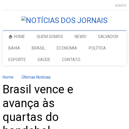
SEARCH
🏠 HOME
QUEM SOMOS
NEWS!
SALVADOR
BAHIA
BRASIL
ECONOMIA
POLÍTICA
ESPORTE
SAÚDE
CONTATO
Home
Últimas Notícias
Brasil vence e
avança às
quartas do