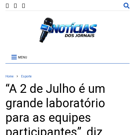
MENU
Home
Esporte
“A 2 de Julho é um
grande laboratório
para as equipes
participantes”, diz