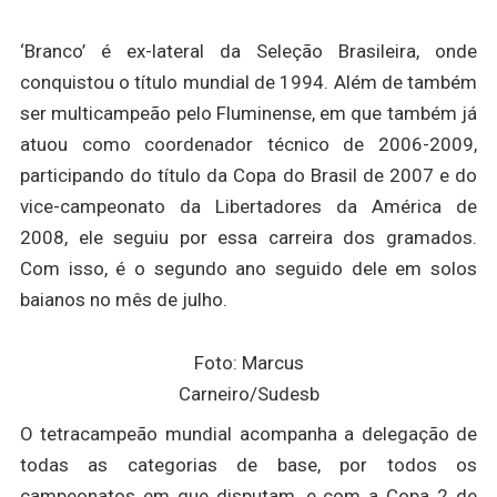
‘Branco’ é ex-lateral da Seleção Brasileira, onde
conquistou o título mundial de 1994. Além de também
ser multicampeão pelo Fluminense, em que também já
atuou como coordenador técnico de 2006-2009,
participando do título da Copa do Brasil de 2007 e do
vice-campeonato da Libertadores da América de
2008, ele seguiu por essa carreira dos gramados.
Com isso, é o segundo ano seguido dele em solos
baianos no mês de julho.
Foto: Marcus
Carneiro/Sudesb
O tetracampeão mundial acompanha a delegação de
todas as categorias de base, por todos os
campeonatos em que disputam, e com a Copa 2 de