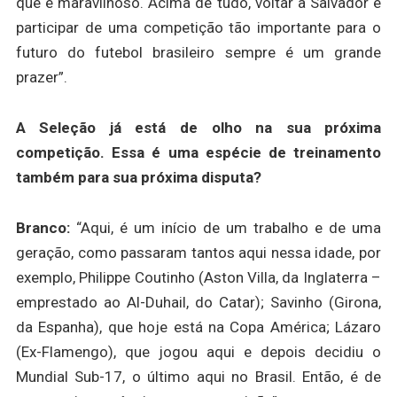
que é maravilhoso. Acima de tudo, voltar a Salvador e
participar de uma competição tão importante para o
futuro do futebol brasileiro sempre é um grande
prazer”.
A Seleção já está de olho na sua próxima
competição. Essa é uma espécie de treinamento
também para sua próxima disputa?
Branco:
“Aqui, é um início de um trabalho e de uma
geração, como passaram tantos aqui nessa idade, por
exemplo, Philippe Coutinho (Aston Villa, da Inglaterra –
emprestado ao Al-Duhail, do Catar); Savinho (Girona,
da Espanha), que hoje está na Copa América; Lázaro
(Ex-Flamengo), que jogou aqui e depois decidiu o
Mundial Sub-17, o último aqui no Brasil. Então, é de