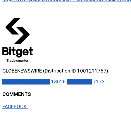
GLOBENEWSWIRE (Distribution ID 1001211757)
Notícias Corporativas
18026
ECONOMIA
7173
COMMENTS
FACEBOOK: