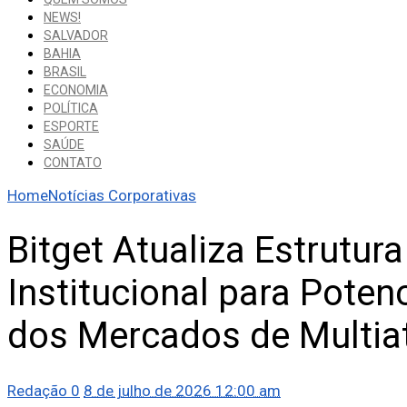
NEWS!
SALVADOR
BAHIA
BRASIL
ECONOMIA
POLÍTICA
ESPORTE
SAÚDE
CONTATO
Home
Notícias Corporativas
Bitget Atualiza Estrutur
Institucional para Poten
dos Mercados de Multia
Redação
0
8 de julho de 2026 12:00 am