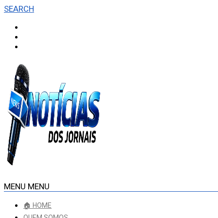
SEARCH
MENU
MENU
🏠 HOME
QUEM SOMOS