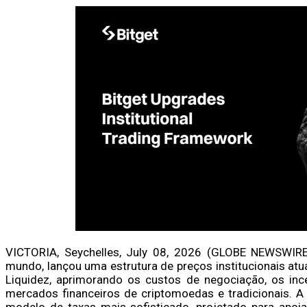
VICTORIA, Seychelles, July 08, 2026 (GLOBE NEWSWI
mundo, lançou uma estrutura de preços institucionais at
Liquidez, aprimorando os custos de negociação, os inc
mercados financeiros de criptomoedas e tradicionais. A 
modelo de taxas mais sofisticado, projetado para apoia