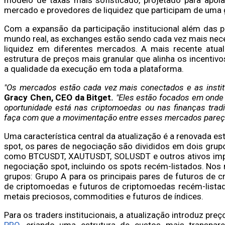
mercado e provedores de liquidez que participam de uma g
Com a expansão da participação institucional além das p
mundo real, as exchanges estão sendo cada vez mais nece
liquidez em diferentes mercados. A mais recente atua
estrutura de preços mais granular que alinha os incenti
a qualidade da execução em toda a plataforma.
"Os mercados estão cada vez mais conectados e as instit
Gracy Chen, CEO da Bitget.
"Eles estão focados em onde i
oportunidade está nas criptomoedas ou nas finanças tradic
faça com que a movimentação entre esses mercados pareça 
Uma característica central da atualização é a renovada 
spot, os pares de negociação são divididos em dois grupo
como BTCUSDT, XAUTUSDT, SOLUSDT e outros ativos impor
negociação spot, incluindo os spots recém-listados. Nos 
grupos: Grupo A para os principais pares de futuros de 
de criptomoedas e futuros de criptomoedas recém-listado
metais preciosos, commodities e futuros de índices.
Para os traders institucionais, a atualização introduz p
PRO
, criando uma estrutura de custos mais transpar