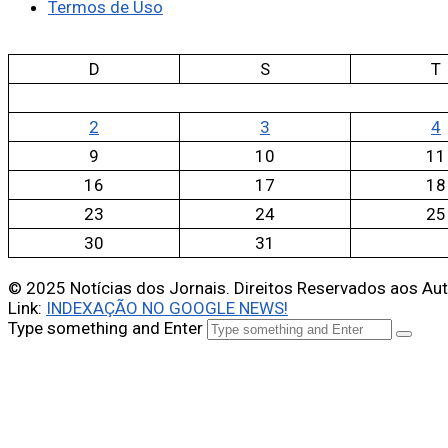
Termos de Uso
D
S
T
2
3
4
9
10
11
16
17
18
23
24
25
30
31
© 2025 Notícias dos Jornais. Direitos Reservados aos Au
Link:
INDEXAÇÃO NO GOOGLE NEWS!
Type something and Enter