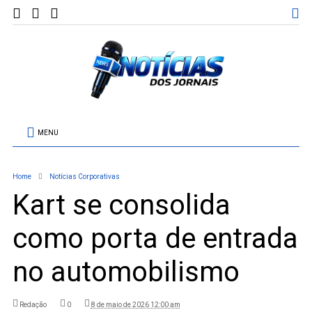
MENU
Home
Notícias Corporativas
Kart se consolida
como porta de entrada
no automobilismo
Redação
0
8 de maio de 2026 12:00 am