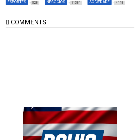
ESPORTES
NEGÓCIOS
SOCIEDADE
528
11381
4148
COMMENTS