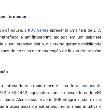
oàperformance
ck-of-house, a
KDS Series
apresenta uma tela de 21,5
tirreflexo e antifingerprint, alojada em um gabinete
de e uso intensivo diário, o sistema garante visibilidade
uipes de cozinha na manutenção de fluxos de trabalho
ação
 a estreia de sua mais recente linha de
quiosques de
2762 e EK-2462, equipados com processadores Intel®
lidade. Além disso, a série SOK integra ainda mais a
uma experiência de autoatendimento mais intuitiva e