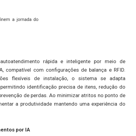
finem a jornada do
utoatendimento rápida e inteligente por meio de
A, compatível com configurações de balança e RFID.
es flexíveis de instalação, o sistema se adapta
 permitindo identificação precisa de itens, redução do
evenção de perdas. Ao minimizar atritos no ponto de
umentar a produtividade mantendo uma experiência do
entos por IA