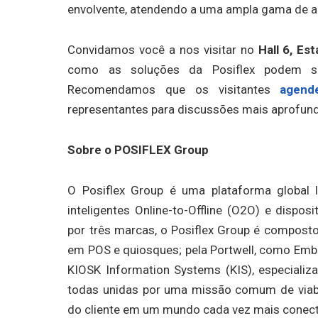
envolvente, atendendo a uma ampla gama de ap
Convidamos você a nos visitar no
Hall 6, Es
como as soluções da Posiflex podem ser
Recomendamos que os visitantes
agend
representantes para discussões mais aprofund
Sobre o POSIFLEX Group
O Posiflex Group é uma plataforma global 
inteligentes Online-to-Offline (O2O) e dispo
por três marcas, o Posiflex Group é composto
em POS e quiosques; pela Portwell, como Emb
KIOSK Information Systems (KIS), especial
todas unidas por uma missão comum de viabil
do cliente em um mundo cada vez mais conec