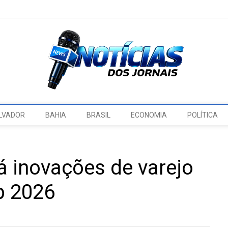
LVADOR
BAHIA
BRASIL
ECONOMIA
POLÍTICA
á inovações de varejo
p 2026