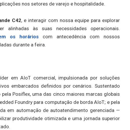
licações nos setores de varejo e hospitalidade.
tande C42
, e interagir com nossa equipe para explorar
 alinhadas às suas necessidades operacionais.
em os horários
com antecedência com nossos
adas durante a feira.
líder em AIoT comercial, impulsionada por soluções
sitivos embarcados definidos por cenários. Sustentado
 pela Posiflex, uma das cinco maiores marcas globais
edded Foundry para computação de borda AIoT; e pela
izada em automação de autoatendimento gerenciada —
izar produtividade otimizada e uma jornada superior
tado.