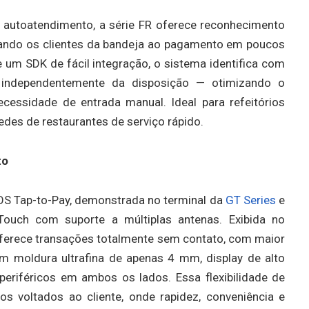
 autoatendimento, a série FR oferece reconhecimento
evando os clientes da bandeja ao pagamento em poucos
 um SDK de fácil integração, o sistema identifica com
 independentemente da disposição — otimizando o
ecessidade de entrada manual. Ideal para refeitórios
edes de restaurantes de serviço rápido.
to
OS Tap-to-Pay, demonstrada no terminal da
GT Series
e
-Touch com suporte a múltiplas antenas. Exibida no
 oferece transações totalmente sem contato, com maior
m moldura ultrafina de apenas 4 mm, display de alto
 periféricos em ambos os lados. Essa flexibilidade de
os voltados ao cliente, onde rapidez, conveniência e