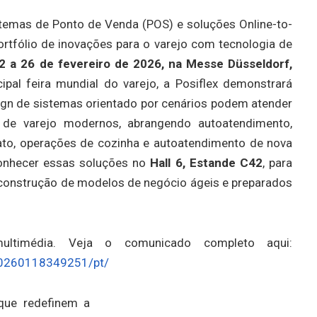
istemas de Ponto de Venda (POS) e soluções Online-to-
ortfólio de inovações para o varejo com tecnologia de
2 a 26 de fevereiro de 2026, na Messe Düsseldorf,
ipal feira mundial do varejo, a Posiflex demonstrará
ign de sistemas orientado por cenários podem atender
e varejo modernos, abrangendo autoatendimento,
ato, operações de cozinha e autoatendimento de nova
conhecer essas soluções no
Hall 6, Estande C42
, para
a construção de modelos de negócio ágeis e preparados
ultimédia. Veja o comunicado completo aqui:
20260118349251/pt/