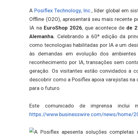
A
Posiflex Technology, Inc.
, líder global em s
Offline (O2O), apresentará seu mais recente p
IA na
EuroShop 2026
, que acontece de
de 2
Alemanha.
Celebrando a 60ª edição da princ
como tecnologias habilitadas por IA e um des
às demandas em evolução dos ambientes d
reconhecimento por IA, transações sem cont
geração. Os visitantes estão convidados a 
descobrir como a Posiflex apoia varejistas n
para o futuro.
Este comunicado de imprensa inclui m
https://www.businesswire.com/news/home/