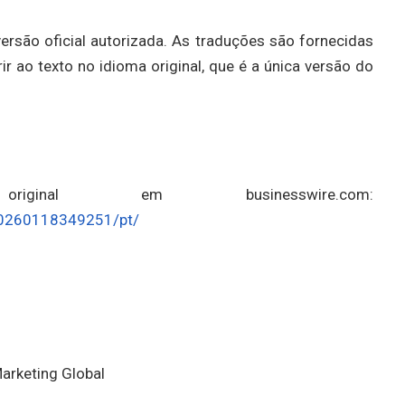
versão oficial autorizada. As traduções são fornecidas
 ao texto no idioma original, que é a única versão do
al em businesswire.com:
20260118349251/pt/
Marketing Global