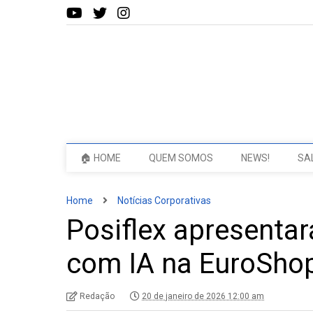
🏠 HOME
QUEM SOMOS
NEWS!
SA
Home
Notícias Corporativas
Posiflex apresentar
com IA na EuroSho
Redação
20 de janeiro de 2026 12:00 am