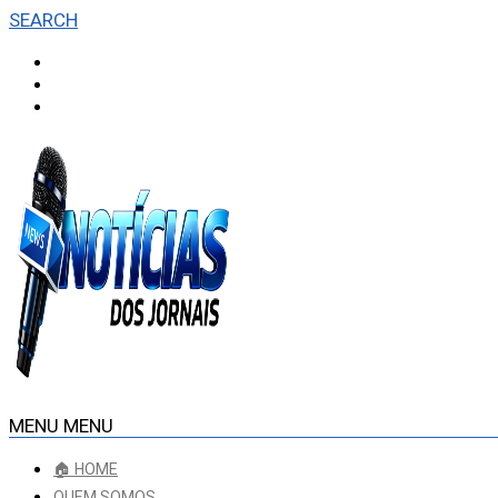
SEARCH
MENU
MENU
🏠 HOME
QUEM SOMOS