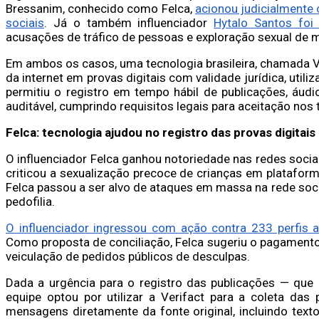
Bressanim, conhecido como Felca,
acionou judicialmente 
sociais
. Já o também influenciador
Hytalo Santos foi
acusações de tráfico de pessoas e exploração sexual de 
Em ambos os casos, uma tecnologia brasileira, chamada V
da internet em provas digitais com validade jurídica, uti
permitiu o registro em tempo hábil de publicações, áud
auditável, cumprindo requisitos legais para aceitação nos t
Felca: tecnologia ajudou no registro das provas digitais
O influenciador Felca ganhou notoriedade nas redes sociai
criticou a sexualização precoce de crianças em platafor
Felca passou a ser alvo de ataques em massa na rede socia
pedofilia.
O influenciador ingressou com ação contra 233 perfis 
Como proposta de conciliação, Felca sugeriu o pagamento 
veiculação de pedidos públicos de desculpas.
Dada a urgência para o registro das publicações — que
equipe optou por utilizar a Verifact para a coleta das p
mensagens diretamente da fonte original, incluindo tex