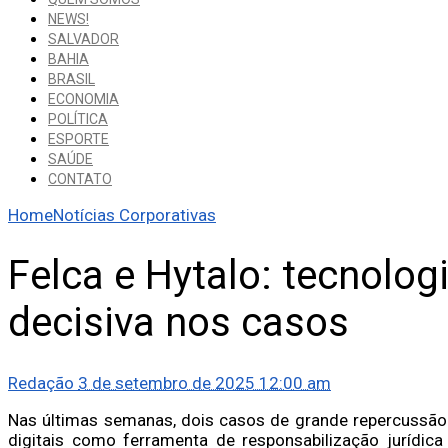
NEWS!
SALVADOR
BAHIA
BRASIL
ECONOMIA
POLÍTICA
ESPORTE
SAÚDE
CONTATO
Home
Notícias Corporativas
Felca e Hytalo: tecnologi
decisiva nos casos
Redação
3 de setembro de 2025 12:00 am
Nas últimas semanas, dois casos de grande repercussão
digitais como ferramenta de responsabilização jurídica n