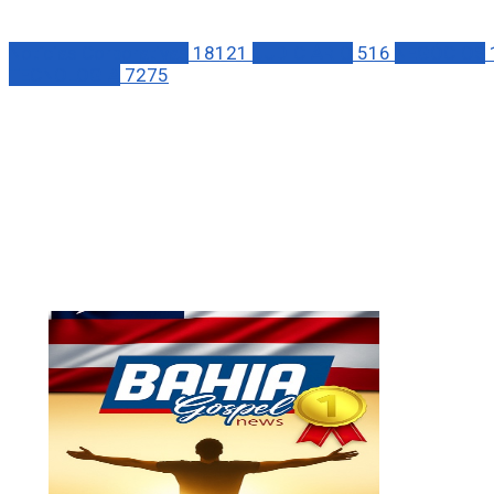
Notícias Corporativas
18121
JUDICIÁRIO
516
NEGÓCIOS
TECNOLOGIA
7275