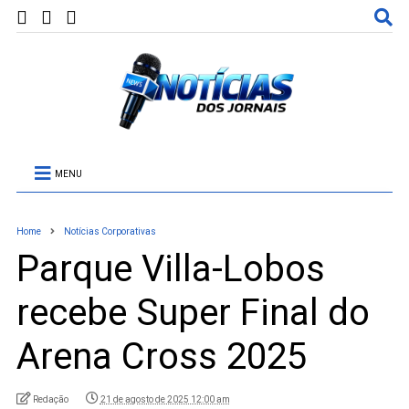
MENU
Home
Notícias Corporativas
Parque Villa-Lobos
recebe Super Final do
Arena Cross 2025
Redação
21 de agosto de 2025 12:00 am