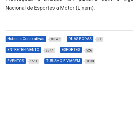
Nacional de Esportes a Motor (Linem).
Notícias Corporativas
DUAS RODAS
18047
91
ENTRETENIMENTO
ESPORTES
2577
526
EVENTOS
TURISMO E VIAGEM
1514
1090