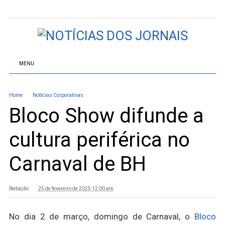
MENU
Home
Notícias Corporativas
Bloco Show difunde a
cultura periférica no
Carnaval de BH
Redação
25 de fevereiro de 2025 12:00 am
No dia 2 de março, domingo de Carnaval, o
Bloco