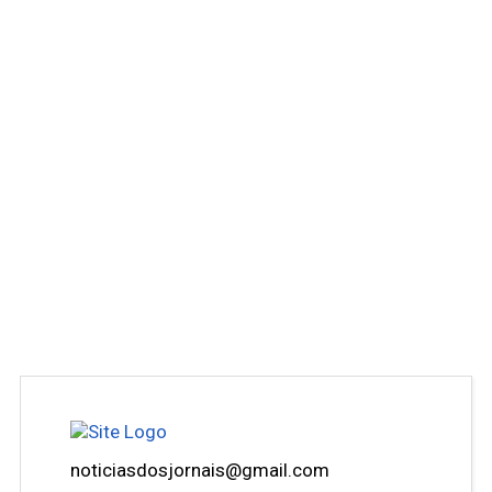
noticiasdosjornais@gmail.com