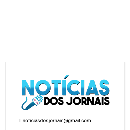
noticiasdosjornais@gmail.com