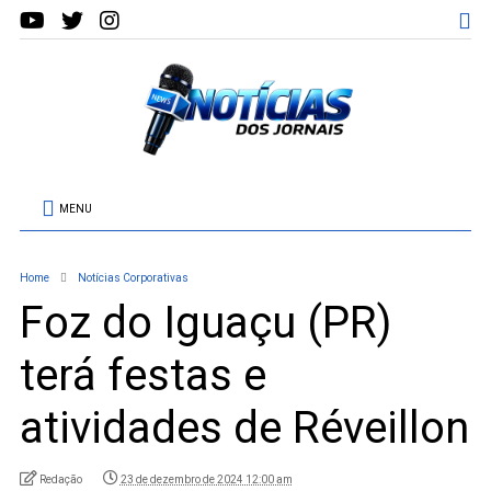
MENU
Home
Notícias Corporativas
Foz do Iguaçu (PR)
terá festas e
atividades de Réveillon
Redação
23 de dezembro de 2024 12:00 am