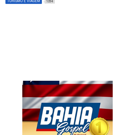
TURISMO E VIAGEM
1094