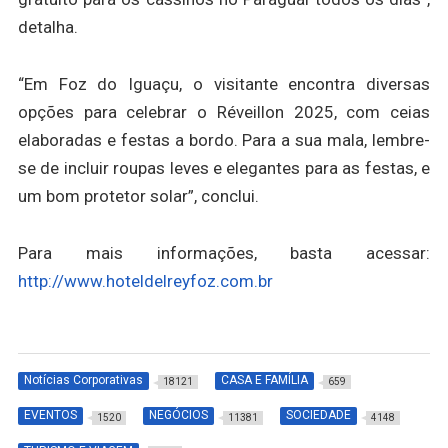
detalha.
“Em Foz do Iguaçu, o visitante encontra diversas
opções para celebrar o Réveillon 2025, com ceias
elaboradas e festas a bordo. Para a sua mala, lembre-
se de incluir roupas leves e elegantes para as festas, e
um bom protetor solar”, conclui.
Para mais informações, basta acessar:
http://www.hoteldelreyfoz.com.br
Notícias Corporativas
CASA E FAMÍLIA
18121
659
EVENTOS
NEGÓCIOS
SOCIEDADE
1520
11381
4148