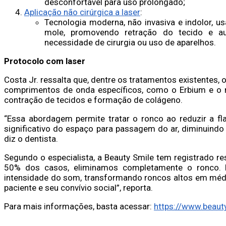
desconfortável para uso prolongado;
Aplicação não cirúrgica a laser
:
Tecnologia moderna, não invasiva e indolor, us
mole, promovendo retração do tecido e 
necessidade de cirurgia ou uso de aparelhos.
Protocolo com laser
Costa Jr. ressalta que, dentre os tratamentos existentes, 
comprimentos de onda específicos, como o Erbium e o 
contração de tecidos e formação de colágeno.
“Essa abordagem permite tratar o ronco ao reduzir a f
significativo do espaço para passagem do ar, diminuindo
diz o dentista.
Segundo o especialista, a Beauty Smile tem registrado r
50% dos casos, eliminamos completamente o ronco. N
intensidade do som, transformando roncos altos em médi
paciente e seu convívio social”, reporta.
Para mais informações, basta acessar:
https://www.beaut