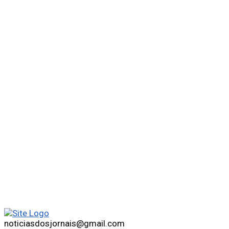
noticiasdosjornais@gmail.com