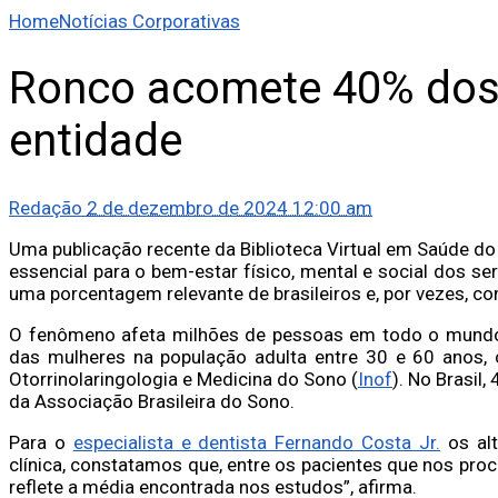
Home
Notícias Corporativas
Ronco acomete 40% dos 
entidade
Redação
2 de dezembro de 2024 12:00 am
Uma publicação recente da Biblioteca Virtual em Saúde do 
essencial para o bem-estar físico, mental e social dos 
uma porcentagem relevante de brasileiros e, por vezes, 
O fenômeno afeta milhões de pessoas em todo o mund
das mulheres na população adulta entre 30 e 60 anos, 
Otorrinolaringologia e Medicina do Sono (
Inof
). No Brasil
da Associação Brasileira do Sono.
Para o
especialista e dentista Fernando Costa Jr.
os alt
clínica, constatamos que, entre os pacientes que nos pr
reflete a média encontrada nos estudos”, afirma.