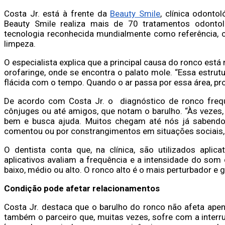
Costa Jr. está à frente da
Beauty Smile
, clínica odonto
Beauty Smile realiza mais de 70 tratamentos odontol
tecnologia reconhecida mundialmente como referência, 
limpeza.
O especialista explica que a principal causa do ronco está
orofaringe, onde se encontra o palato mole. “Essa estrutu
flácida com o tempo. Quando o ar passa por essa área, pr
De acordo com Costa Jr. o diagnóstico de ronco freque
cônjuges ou até amigos, que notam o barulho. “Às vezes,
bem e busca ajuda. Muitos chegam até nós já sabendo
comentou ou por constrangimentos em situações sociais, 
O dentista conta que, na clínica, são utilizados aplic
aplicativos avaliam a frequência e a intensidade do som d
baixo, médio ou alto. O ronco alto é o mais perturbador e 
Condição pode afetar relacionamentos
Costa Jr. destaca que o barulho do ronco não afeta ap
também o parceiro que, muitas vezes, sofre com a inte