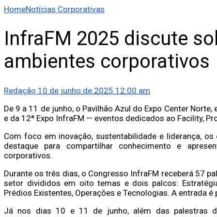
Home
Notícias Corporativas
InfraFM 2025 discute so
ambientes corporativos
Redação
10 de junho de 2025 12:00 am
De 9 a 11 de junho, o Pavilhão Azul do Expo Center Norte
e da 12ª Expo InfraFM — eventos dedicados ao Facility, 
Com foco em inovação, sustentabilidade e liderança, os 
destaque para compartilhar conhecimento e aprese
corporativos.
Durante os três dias, o Congresso InfraFM receberá 57 pa
setor divididos em oito temas e dois palcos: Estratégi
Prédios Existentes, Operações e Tecnologias. A entrada é p
Já nos dias 10 e 11 de junho, além das palestras do