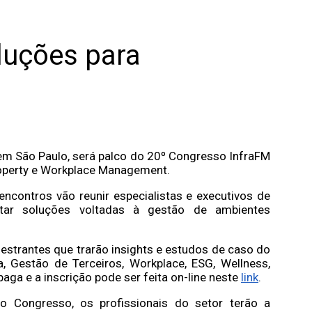
luções para
, em São Paulo, será palco do 20º Congresso InfraFM
Property e Workplace Management.
encontros vão reunir especialistas e executivos de
ntar soluções voltadas à gestão de ambientes
lestrantes que trarão insights e estudos de caso do
a, Gestão de Terceiros, Workplace, ESG, Wellness,
aga e a inscrição pode ser feita on-line neste
link
.
 Congresso, os profissionais do setor terão a