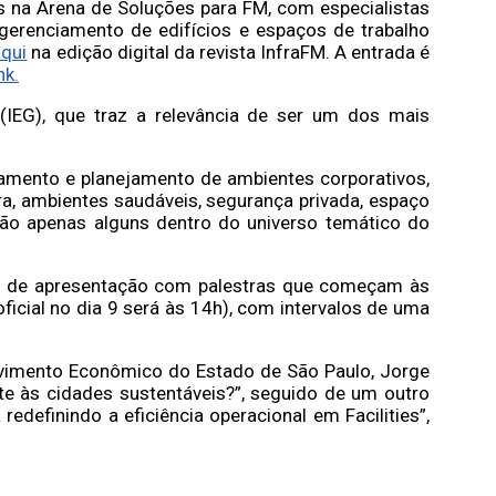
 na Arena de Soluções para FM, com especialistas
gerenciamento de edifícios e espaços de trabalho
aqui
na edição digital da revista InfraFM. A entrada é
nk.
 (IEG), que traz a relevância de ser um dos mais
ciamento e planejamento de ambientes corporativos,
ra, ambientes saudáveis, segurança privada, espaço
s são apenas alguns dentro do universo temático do
nas de apresentação com palestras que começam às
ficial no dia 9 será às 14h), com intervalos de uma
olvimento Econômico do Estado de São Paulo, Jorge
te às cidades sustentáveis?”, seguido de um outro
 redefinindo a eficiência operacional em Facilities”,