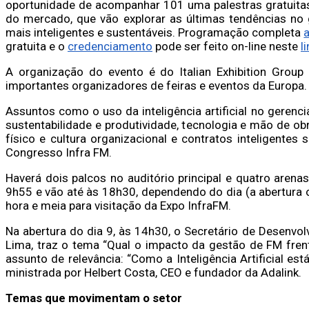
oportunidade de acompanhar 101 uma palestras gratuitas
do mercado, que vão explorar as últimas tendências no 
mais inteligentes e sustentáveis. Programação completa
gratuita e o
credenciamento
pode ser feito on-line neste
li
A organização do evento é do Italian Exhibition Group
importantes organizadores de feiras e eventos da Europa.
Assuntos como o uso da inteligência artificial no geren
sustentabilidade e produtividade, tecnologia e mão de ob
físico e cultura organizacional e contratos inteligente
Congresso Infra FM.
Haverá dois palcos no auditório principal e quatro are
9h55 e vão até às 18h30, dependendo do dia (a abertura o
hora e meia para visitação da Expo InfraFM.
Na abertura do dia 9, às 14h30, o Secretário de Desenv
Lima, traz o tema “Qual o impacto da gestão de FM fren
assunto de relevância: “Como a Inteligência Artificial está
ministrada por Helbert Costa, CEO e fundador da Adalink.
Temas que movimentam o setor