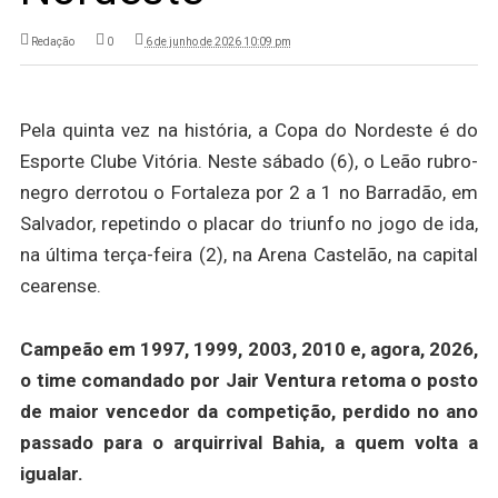
Redação
0
6 de junho de 2026 10:09 pm
Pela quinta vez na história, a Copa do Nordeste é do
Esporte Clube Vitória. Neste sábado (6), o Leão rubro-
negro derrotou o Fortaleza por 2 a 1 no Barradão, em
Salvador, repetindo o placar do triunfo no jogo de ida,
na última terça-feira (2), na Arena Castelão, na capital
cearense.
Campeão em 1997, 1999, 2003, 2010 e, agora, 2026,
o time comandado por Jair Ventura retoma o posto
de maior vencedor da competição, perdido no ano
passado para o arquirrival Bahia, a quem volta a
igualar.