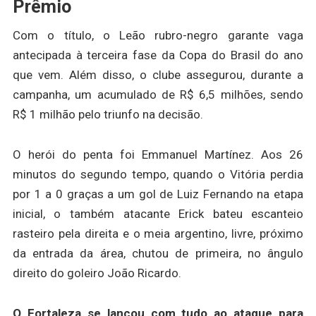
Prêmio
Com o título, o Leão rubro-negro garante vaga
antecipada à terceira fase da Copa do Brasil do ano
que vem. Além disso, o clube assegurou, durante a
campanha, um acumulado de R$ 6,5 milhões, sendo
R$ 1 milhão pelo triunfo na decisão.
O herói do penta foi Emmanuel Martínez. Aos 26
minutos do segundo tempo, quando o Vitória perdia
por 1 a 0 graças a um gol de Luiz Fernando na etapa
inicial, o também atacante Erick bateu escanteio
rasteiro pela direita e o meia argentino, livre, próximo
da entrada da área, chutou de primeira, no ângulo
direito do goleiro João Ricardo.
O Fortaleza se lançou com tudo ao ataque para