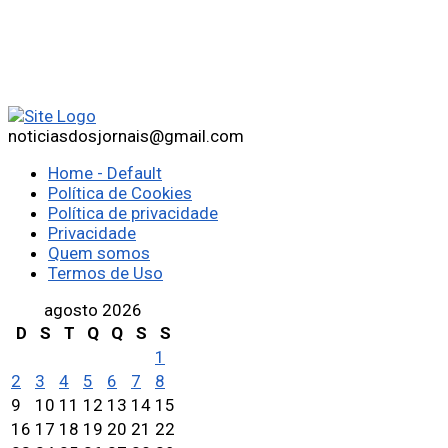
noticiasdosjornais@gmail.com
Home - Default
Política de Cookies
Política de privacidade
Privacidade
Quem somos
Termos de Uso
agosto 2026
D
S
T
Q
Q
S
S
1
2
3
4
5
6
7
8
9
10
11
12
13
14
15
16
17
18
19
20
21
22