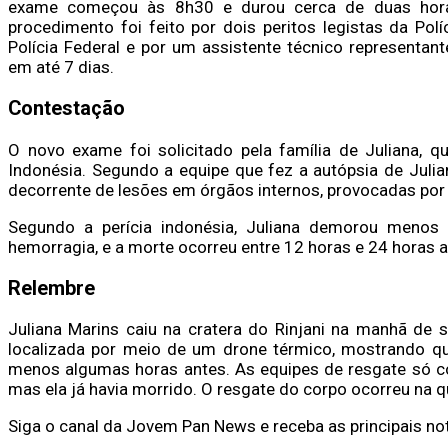
exame começou às 8h30 e durou cerca de duas horas,
procedimento foi feito por dois peritos legistas da Po
Polícia Federal e por um assistente técnico representant
em até 7 dias.
Contestação
O novo exame foi solicitado pela família de Juliana, q
Indonésia. Segundo a equipe que fez a autópsia de Julia
decorrente de lesões em órgãos internos, provocadas por
Segundo a perícia indonésia, Juliana demorou menos 
hemorragia, e a morte ocorreu entre 12 horas e 24 horas a
Relembre
Juliana Marins caiu na cratera do Rinjani na manhã de sá
localizada por meio de um drone térmico, mostrando qu
menos algumas horas antes. As equipes de resgate só co
mas ela já havia morrido. O resgate do corpo ocorreu na qu
Siga o canal da Jovem Pan News e receba as principais no