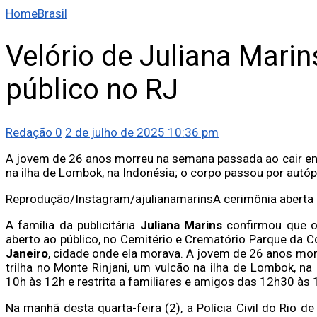
Home
Brasil
Velório de Juliana Marin
público no RJ
Redação
0
2 de julho de 2025 10:36 pm
A jovem de 26 anos morreu na semana passada ao cair enq
na ilha de Lombok, na Indonésia; o corpo passou por autóp
Reprodução/Instagram/ajulianamarins
A cerimônia aberta
A família da publicitária
Juliana Marins
confirmou que o 
aberto ao público, no Cemitério e Crematório Parque da C
Janeiro
, cidade onde ela morava. A jovem de 26 anos mo
trilha no Monte Rinjani, um vulcão na ilha de Lombok, na
10h às 12h e restrita a familiares e amigos das 12h30 às 
Na manhã desta quarta-feira (2), a Polícia Civil do Rio d