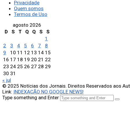
Privacidade
Quem somos
Termos de Uso
agosto 2026
D
S
T
Q
Q
S
S
1
2
3
4
5
6
7
8
9
10
11
12
13
14
15
16
17
18
19
20
21
22
23
24
25
26
27
28
29
30
31
« jul
© 2025 Notícias dos Jornais. Direitos Reservados aos Au
Link:
INDEXAÇÃO NO GOOGLE NEWS!
Type something and Enter