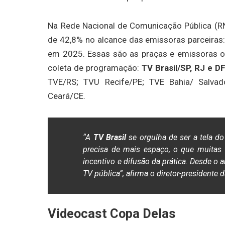
Na Rede Nacional de Comunicação Pública (RNC
de 42,8% no alcance das emissoras parceiras:
em 2025. Essas são as praças e emissoras 
coleta de programação:
TV Brasil/SP, RJ e D
TVE/RS; TVU Recife/PE; TVE Bahia/ Salva
Ceará/CE.
“A
TV Brasil
se orgulha de ser a tela d
precisa de mais espaço, o que muitas
incentivo e difusão da prática. Desde o 
TV pública”, afirma o diretor-presidente 
Videocast Copa Delas