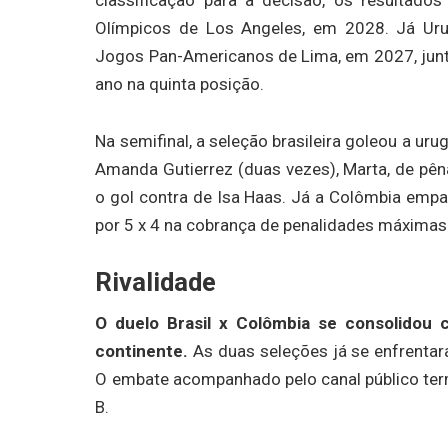
classificação para a decisão, os resultad
Olímpicos de Los Angeles, em 2028. Já Uru
Jogos Pan-Americanos de Lima, em 2027, junt
ano na quinta posição.
Na semifinal, a seleção brasileira goleou a ur
Amanda Gutierrez (duas vezes), Marta, de pêna
o gol contra de Isa Haas. Já a Colômbia emp
por 5 x 4 na cobrança de penalidades máximas
Rivalidade
O duelo Brasil x Colômbia se consolidou c
continente.
As duas seleções já se enfrentar
O embate acompanhado pelo canal público ter
B.