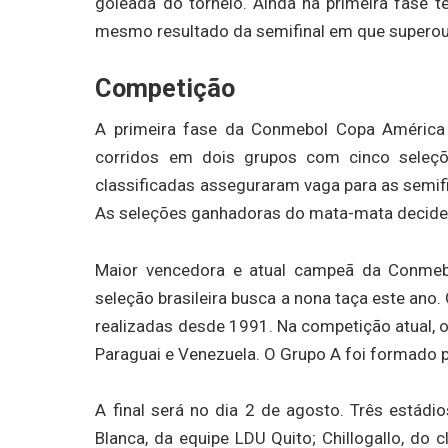
goleada do torneio. Ainda na primeira fase t
mesmo resultado da semifinal em que superou 
Competição
A primeira fase da Conmebol Copa América
corridos em dois grupos com cinco seleç
classificadas asseguraram vaga para as semif
As seleções ganhadoras do mata-mata decide
Maior vencedora e atual campeã da Conmeb
seleção brasileira busca a nona taça este ano.
realizadas desde 1991. Na competição atual, o 
Paraguai e Venezuela. O Grupo A foi formado po
A final será no dia 2 de agosto. Três estádi
Blanca, da equipe LDU Quito; Chillogallo, do 