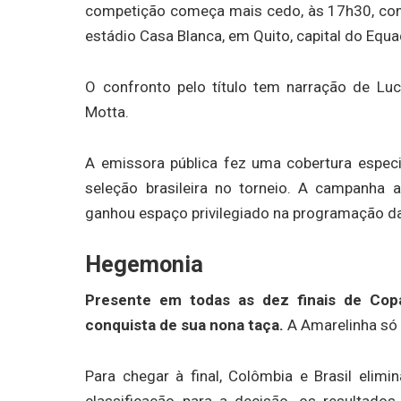
competição começa mais cedo, às 17h30, com 
estádio Casa Blanca, em Quito, capital do Equa
O confronto pelo título tem narração de Lu
Motta.
A emissora pública fez uma cobertura especi
seleção brasileira no torneio. A campanha a
ganhou espaço privilegiado na programação 
Hegemonia
Presente em todas as dez finais de Copa
conquista de sua nona taça.
A Amarelinha só 
Para chegar à final, Colômbia e Brasil elim