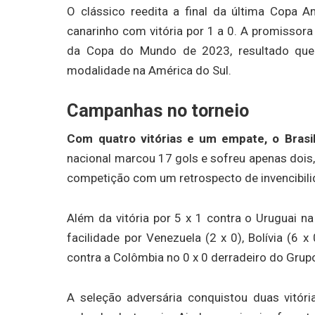
O clássico reedita a final da última Copa 
canarinho com vitória por 1 a 0. A promissor
da Copa do Mundo de 2023, resultado que
modalidade na América do Sul.
Campanhas no torneio
Com quatro vitórias e um empate, o Bras
nacional marcou 17 gols e sofreu apenas dois, 
competição com um retrospecto de invencibili
Além da vitória por 5 x 1 contra o Uruguai na
facilidade por Venezuela (2 x 0), Bolívia (6 
contra a Colômbia no 0 x 0 derradeiro do Gr
A seleção adversária conquistou duas vitória