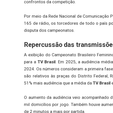
confrontos da competição.
Por meio da Rede Nacional de Comunicação Pú
165 de rádio, os torcedores de todo o país p
disputa dos campeonatos.
Repercussão das transmissõ
A exibição do Campeonato Brasileiro Feminin
para a
TV Brasil
. Em 2025, a audiência médi
2024. Os números consideram a primeira fase 
são relativos às praças do Distrito Federal,
51% mais audiência que a média da
TV Brasil
O aumento da audiência veio acompanhado d
mil domicílios por jogo. Também houve aumen
de 2 minutos a mais por partida.