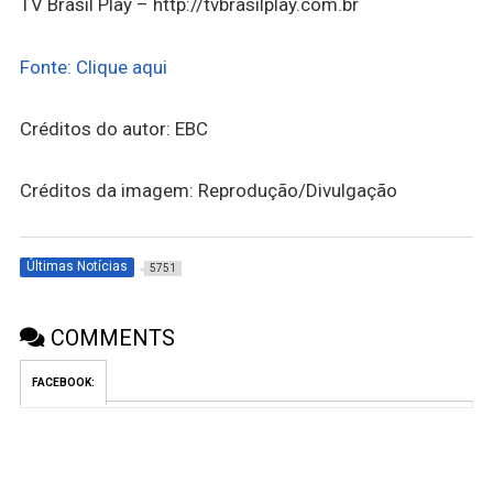
TV Brasil Play – http://tvbrasilplay.com.br
Fonte: Clique aqui
Créditos do autor: EBC
Créditos da imagem: Reprodução/Divulgação
Últimas Notícias
5751
COMMENTS
FACEBOOK: