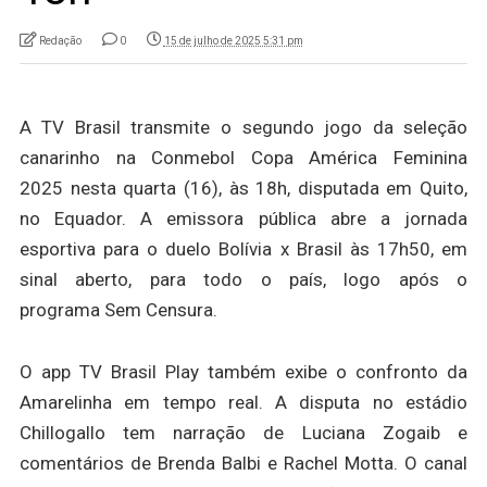
Redação
0
15 de julho de 2025 5:31 pm
A TV Brasil transmite o segundo jogo da seleção
canarinho na Conmebol Copa América Feminina
2025 nesta quarta (16), às 18h, disputada em Quito,
no Equador. A emissora pública abre a jornada
esportiva para o duelo Bolívia x Brasil às 17h50, em
sinal aberto, para todo o país, logo após o
programa Sem Censura.
O app TV Brasil Play também exibe o confronto da
Amarelinha em tempo real. A disputa no estádio
Chillogallo tem narração de Luciana Zogaib e
comentários de Brenda Balbi e Rachel Motta. O canal