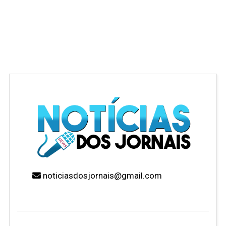
noticiasdosjornais@gmail.com