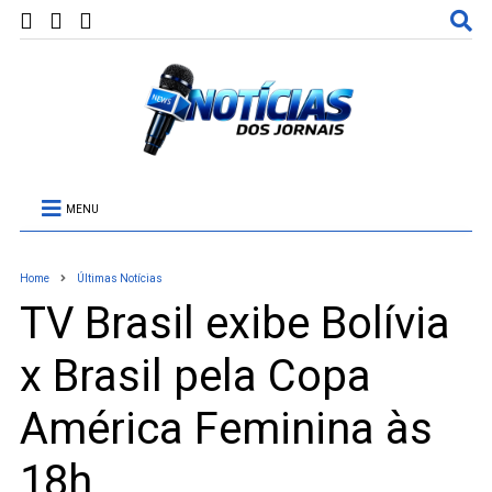
MENU
Home
Últimas Notícias
TV Brasil exibe Bolívia
x Brasil pela Copa
América Feminina às
18h