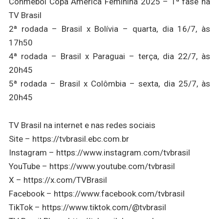
Conmebol Copa América Feminina 2025 – 1ª fase na
TV Brasil
2ª rodada – Brasil x Bolívia – quarta, dia 16/7, às
17h50
4ª rodada – Brasil x Paraguai – terça, dia 22/7, às
20h45
5ª rodada – Brasil x Colômbia – sexta, dia 25/7, às
20h45
TV Brasil na internet e nas redes sociais
Site – https://tvbrasil.ebc.com.br
Instagram – https://www.instagram.com/tvbrasil
YouTube – https://www.youtube.com/tvbrasil
X – https://x.com/TVBrasil
Facebook – https://www.facebook.com/tvbrasil
TikTok – https://www.tiktok.com/@tvbrasil