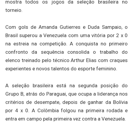
mostra todos os jogos da seleção brasileira no
torneio.
Com gols de Amanda Gutierres e Duda Sampaio, o
Brasil superou a Venezuela com uma vitória por 2 x 0
na estreia na competição. A conquista no primeiro
confronto da sequência consolida o trabalho do
elenco treinado pelo técnico Arthur Elias com craques
experientes e novos talentos do esporte feminino.
A seleção brasileira está na segunda posição do
Grupo B, atrás do Paraguai, que ocupa a liderança nos
critérios de desempate, depois de ganhar da Bolívia
por 4 x 0. A Colômbia folgou na primeira rodada e
entra em campo pela primeira vez contra a Venezuela.