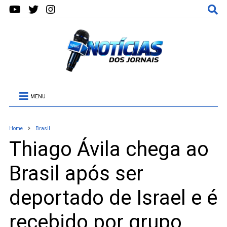
MENU
Home
Brasil
Thiago Ávila chega ao
Brasil após ser
deportado de Israel e é
recebido por grupo