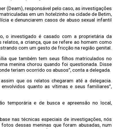
er (Deam), responsável pelo caso, as investigações
 matriculadas em um hotelzinho na cidade de Betim,
lícia e denunciarem casos de abuso sexual infantil
, o investigado é casado com a proprietária da
os relatos, a criança, que se refere ao homem como
strando com um gesto de fricção na região genital.
ília que também tem seus filhos matriculados no
 uma menina chorou quando foi questionada. Disse
 onde teriam ocorrido os abusos”, conta a delegada.
assim que os relatos chegaram até a delegacia.
 envolvidos quanto as vítimas e seus familiares”,
ão temporária e de busca e apreensão no local,
base nas técnicas especiais de investigações, nós
a fotos dessas meninas que foram abusadas, num