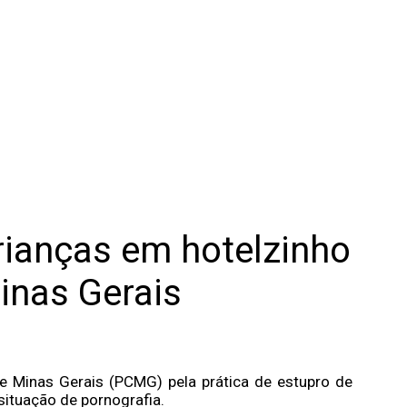
rianças em hotelzinho
Minas Gerais
de Minas Gerais (PCMG) pela prática de estupro de
situação de pornografia.