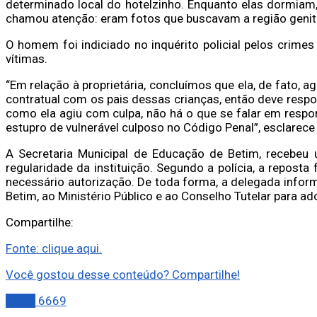
determinado local do hotelzinho. Enquanto elas dormiam
chamou atenção: eram fotos que buscavam a região genital
O homem foi indiciado no inquérito policial pelos crimes
vítimas.
“Em relação à proprietária, concluímos que ela, de fato, 
contratual com os pais dessas crianças, então deve respo
como ela agiu com culpa, não há o que se falar em respo
estupro de vulnerável culposo no Código Penal”, esclarece
A Secretaria Municipal de Educação de Betim, recebeu 
regularidade da instituição. Segundo a polícia, a reposta
necessário autorização. De toda forma, a delegada inform
Betim, ao Ministério Público e ao Conselho Tutelar para a
Compartilhe:
Fonte: clique aqui.
Você gostou desse conteúdo? Compartilhe!
Brasil
6669