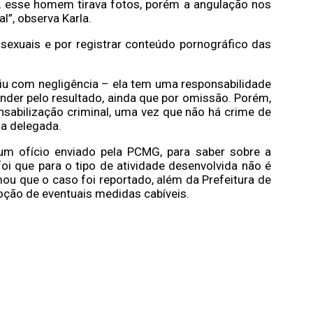
, esse homem tirava fotos, porém a angulação nos
”, observa Karla.
 sexuais e por registrar conteúdo pornográfico das
agiu com negligência – ela tem uma responsabilidade
nder pelo resultado, ainda que por omissão. Porém,
nsabilização criminal, uma vez que não há crime de
 a delegada.
um ofício enviado pela PCMG, para saber sobre a
 foi que para o tipo de atividade desenvolvida não é
ou que o caso foi reportado, além da Prefeitura de
doção de eventuais medidas cabíveis.