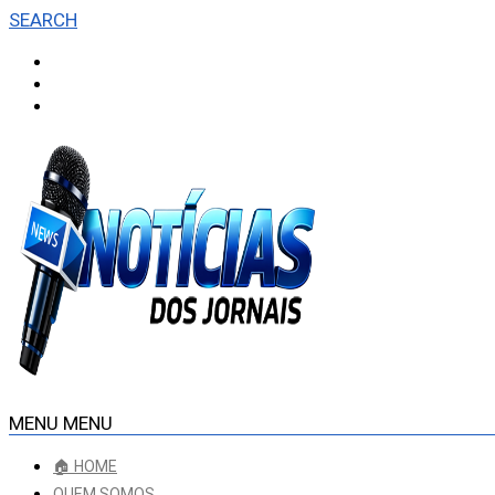
SEARCH
MENU
MENU
🏠 HOME
QUEM SOMOS