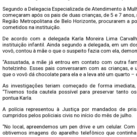
Segundo a Delegacia Especializada de Atendimento à Mulh
começaram após os pais de duas crianças, de 5 e 7 anos,
Região Metropolitana de Belo Horizonte, procurarem a po
cometidos na instituição.
De acordo com a delegada Karla Moreira Lima Carvalho
instituição infantil. Ainda segundo a delegada, em um d
vovô, contou à mãe o que o suspeito fazia com ela, demon
“Assustada, a mãe já entrou em contato com outra fam
hotelzinho. Esses pais conversaram com as crianças, e
que o vovô dá chocolate para ela e a leva até um quarto –
As investigações teriam começado de forma imediata, 
“Tivemos toda cautela possível para preservar tanto os
pontua Karla.
A polícia representou à Justiça por mandados de pris
cumpridos pelos policiais civis no início do mês de julho.
“No local, apreendemos um pen drive e um celular. Com 
obtivemos imagens do aparelho telefônico que continh