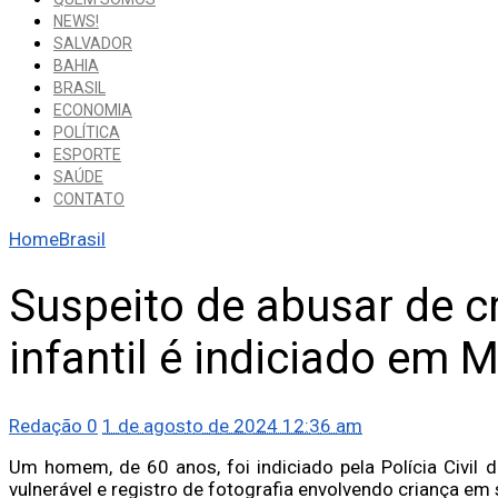
NEWS!
SALVADOR
BAHIA
BRASIL
ECONOMIA
POLÍTICA
ESPORTE
SAÚDE
CONTATO
Home
Brasil
Suspeito de abusar de c
infantil é indiciado em 
Redação
0
1 de agosto de 2024 12:36 am
Um homem, de 60 anos, foi indiciado pela Polícia Civil 
vulnerável e registro de fotografia envolvendo criança em 