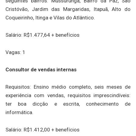
seguintes bairros: Mussurunga, Bairro da Paz, São
Cristóvão, Jardim das Margaridas, Itapuã, Alto do
Coqueirinho, Itinga e Vilas do Atlântico.
Salário: R$1.477,64 + benefícios
Vagas: 1
Consultor de vendas internas
Requisitos: Ensino médio completo, seis meses de
experiência com vendas, requisitos imprescindíveis:
ter boa dicção e escrita, conhecimento de
informática.
Salário: R$1.412,00 + benefícios