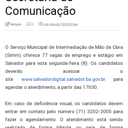
Comunicação
Redação
0
5 de julho de 2024 8:03 pm
O Serviço Municipal de Intermediação de Mão de Obra
(Simm) oferece 77 vagas de emprego e estágio em
Salvador para esta segunda-feira (8). Os candidatos
deverão acessar o
site
www.salvadordigital.salvador.ba.gov.br
para
agendar o atendimento, a partir das 17h30.
Em caso de deficiência visual, os candidatos devem
entrar em contato pelo número (71) 3202-2005 para
fazer o agendamento. O atendimento está sendo
realizado de forma híbrida, ou seja, de forma