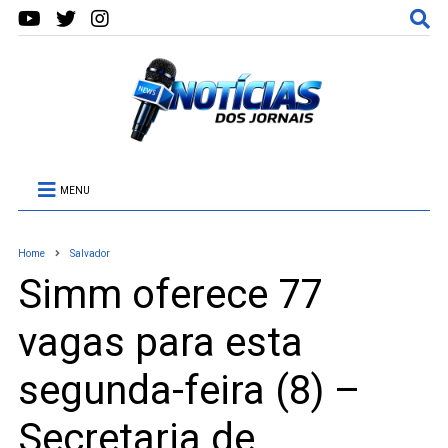
MENU
Home
Salvador
Simm oferece 77
vagas para esta
segunda-feira (8) –
Secretaria de