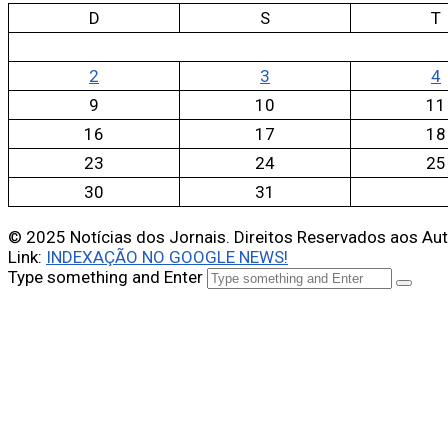
D
S
T
2
3
4
9
10
11
16
17
18
23
24
25
30
31
© 2025 Notícias dos Jornais. Direitos Reservados aos Au
Link:
INDEXAÇÃO NO GOOGLE NEWS!
Type something and Enter