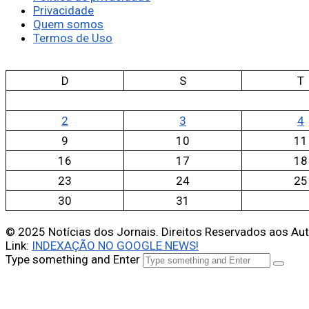
Privacidade
Quem somos
Termos de Uso
D
S
T
2
3
4
9
10
11
16
17
18
23
24
25
30
31
© 2025 Notícias dos Jornais. Direitos Reservados aos Au
Link:
INDEXAÇÃO NO GOOGLE NEWS!
Type something and Enter