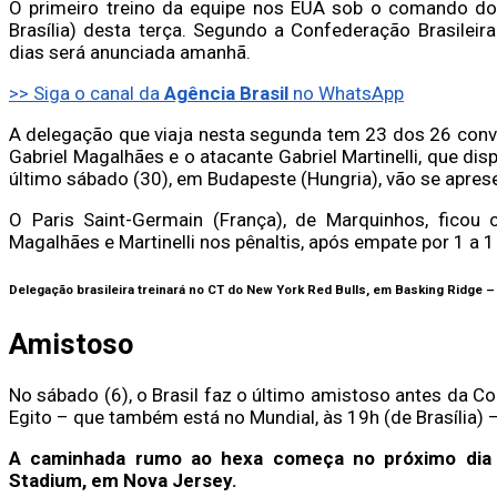
O primeiro treino da equipe nos EUA sob o comando do t
Brasília) desta terça. Segundo a Confederação Brasilei
dias será anunciada amanhã.
>> Siga o canal da
Agência Brasil
no WhatsApp
A delegação que viaja nesta segunda tem 23 dos 26 conv
Gabriel Magalhães e o atacante Gabriel Martinelli, que d
último sábado (30), em Budapeste (Hungria), vão se apres
O Paris Saint-Germain (França), de Marquinhos, ficou c
Magalhães e Martinelli nos pênaltis, após empate por 1 a 
Delegação brasileira treinará no CT do New York Red Bulls, em Basking Ridge 
Amistoso
No sábado (6), o Brasil faz o último amistoso antes da C
Egito – que também está no Mundial, às 19h (de Brasília) 
A caminhada rumo ao hexa começa no próximo dia 
Stadium, em Nova Jersey.