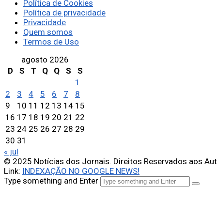
Política de Cookies
Política de privacidade
Privacidade
Quem somos
Termos de Uso
agosto 2026
D
S
T
Q
Q
S
S
1
2
3
4
5
6
7
8
9
10
11
12
13
14
15
16
17
18
19
20
21
22
23
24
25
26
27
28
29
30
31
« jul
© 2025 Notícias dos Jornais. Direitos Reservados aos Au
Link:
INDEXAÇÃO NO GOOGLE NEWS!
Type something and Enter