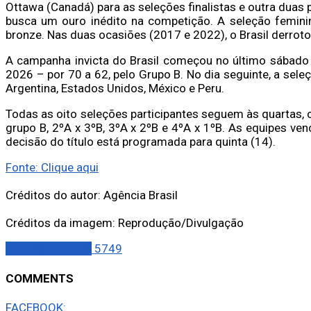
Ottawa (Canadá) para as seleções finalistas e outra duas
busca um ouro inédito na competição. A seleção femini
bronze. Nas duas ocasiões (2017 e 2022), o Brasil derroto
A campanha invicta do Brasil começou no último sábado
2026 – por 70 a 62, pelo Grupo B. No dia seguinte, a sel
Argentina, Estados Unidos, México e Peru.
Todas as oito seleções participantes seguem às quartas,
grupo B, 2ºA x 3ºB, 3ºA x 2ºB e 4ºA x 1ºB. As equipes ve
decisão do título está programada para quinta (14).
Fonte: Clique aqui
Créditos do autor: Agência Brasil
Créditos da imagem: Reprodução/Divulgação
Últimas Notícias
5749
COMMENTS
FACEBOOK: