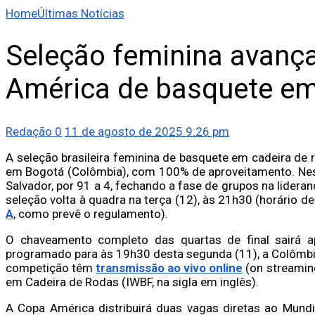
Home
Últimas Notícias
Seleção feminina avanç
América de basquete e
Redação
0
11 de agosto de 2025 9:26 pm
A seleção brasileira feminina de basquete em cadeira de 
em Bogotá (Colômbia), com 100% de aproveitamento. Nesta
Salvador, por 91 a 4, fechando a fase de grupos na lideran
seleção volta à quadra na terça (12), às 21h30 (horário de B
A
, como prevê o regulamento).
O chaveamento completo das quartas de final sairá a
programado para às 19h30 desta segunda (11), a Colômbia
competição têm
transmissão ao vivo online
(on streamin
em Cadeira de Rodas (IWBF, na sigla em inglês).
A Copa América distribuirá duas vagas diretas ao Mund