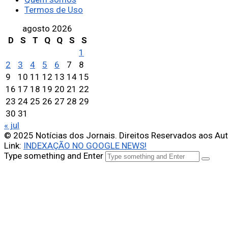
Termos de Uso
agosto 2026
D
S
T
Q
Q
S
S
1
2
3
4
5
6
7
8
9
10
11
12
13
14
15
16
17
18
19
20
21
22
23
24
25
26
27
28
29
30
31
« jul
© 2025 Notícias dos Jornais. Direitos Reservados aos Au
Link:
INDEXAÇÃO NO GOOGLE NEWS!
Type something and Enter