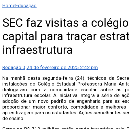
Home
Educação
SEC faz visitas a colégi
capital para traçar estr
infraestrutura
Redação
0
24 de fevereiro de 2025 2:42 pm
Na manhã desta segunda-feira (24), técnicos da Secre
instalações do Colégio Estadual Professora Maria Anita
dialogaram com a comunidade escolar sobre as po
infraestrutura escolar. A iniciativa integra a série de
adoção de um novo padrão de engenharia para as es
proporcionar maior conforto, comodidade e melhores 
aprendizagem para os estudantes. Ações semelhantes ser
de ensino.
Cerca de R$ 719 milhões estão sendo investidos pelo E