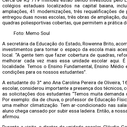
colégios estaduais localizados na capital baiana, inc
ampliações, 41 modernizações, três requalificações de 
entregou duas novas escolas, três obras de ampliação, 
quadras poliesportivas cobertas, que permitem a prática 
Foto: Memo Soul
A secretária da Educação do Estado, Rowenna Brito, acom
investimentos para tornar o espaço da escola mais aces
local. “A gente tem que fazer cobertura de quadras, re
melhorar cada vez mais essa unidade escolar aqui. É
localidade. Temos o Ensino Fundamental, Ensino Médio 
condições para os nossos estudantes”.
A estudante do 3° ano Ana Carolina Pereira de Oliveira, 
escolar, considerou importante a presença dos técnicos, c
as solicitações dos estudantes “Temos muita demanda d
Por exemplo: dia de chuva, o professor de Educação Fís
uma melhor climatização. Tem ar-condicionado nas sala
aluno chega cansado por subir essa ladeira. Então, a noss
afirmou.
Durante a visita, o diretor da unidade escolar, Cláudio 