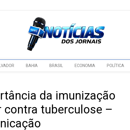
LVADOR
BAHIA
BRASIL
ECONOMIA
POLÍTICA
rtância da imunização
r contra tuberculose –
unicação