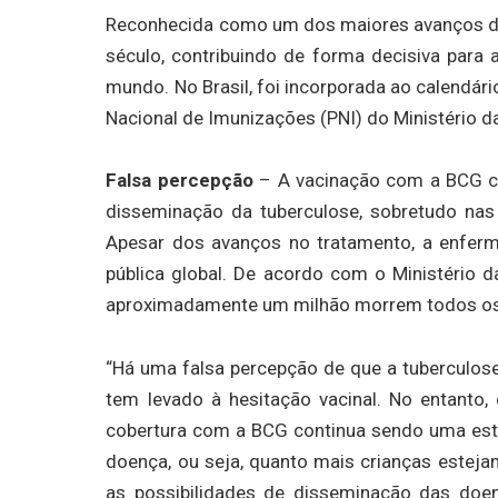
Reconhecida como um dos maiores avanços da 
século, contribuindo de forma decisiva para
mundo. No Brasil, foi incorporada ao calendá
Nacional de Imunizações (PNI) do Ministério da
Falsa percepção
– A vacinação com a BCG co
disseminação da tuberculose, sobretudo na
Apesar dos avanços no tratamento, a enfer
pública global. De acordo com o Ministério
aproximadamente um milhão morrem todos os
“Há uma falsa percepção de que a tuberculose
tem levado à hesitação vacinal. No entanto
cobertura com a BCG continua sendo uma estr
doença, ou seja, quanto mais crianças esteja
as possibilidades de disseminação das doe