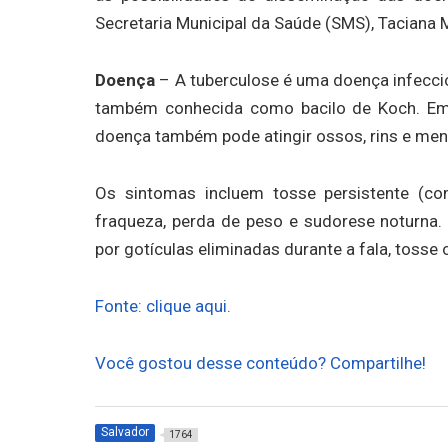
Secretaria Municipal da Saúde (SMS), Taciana 
Doença
– A tuberculose é uma doença infecci
também conhecida como bacilo de Koch. Em
doença também pode atingir ossos, rins e men
Os sintomas incluem tosse persistente (com
fraqueza, perda de peso e sudorese noturna. 
por gotículas eliminadas durante a fala, toss
Fonte: clique aqui.
Você gostou desse conteúdo? Compartilhe!
Salvador
1764