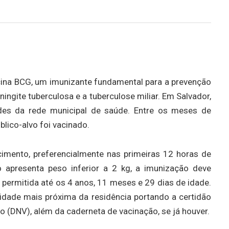
acina BCG, um imunizante fundamental para a prevenção
ngite tuberculosa e a tuberculose miliar. Em Salvador,
des da rede municipal de saúde. Entre os meses de
blico-alvo foi vacinado.
imento, preferencialmente nas primeiras 12 horas de
 apresenta peso inferior a 2 kg, a imunização deve
o permitida até os 4 anos, 11 meses e 29 dias de idade.
nidade mais próxima da residência portando a certidão
 (DNV), além da caderneta de vacinação, se já houver.