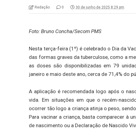
Redação
0
30 de junho de 2025 8:29 pm
Foto: Bruno Concha/Secom PMS
Nesta terça-feira (1º) é celebrado o Dia da V
das formas graves da tuberculose, como a meni
as doses são disponibilizadas em 79 unida
janeiro e maio deste ano, cerca de 71,4% do pú
A aplicação é recomendada logo após o nasc
vida. Em situações em que o recém-nascido
ocorrer tão logo a criança atinja o peso, send
Para vacinar a criança, basta comparecer à u
de nascimento ou a Declaração de Nascido Vivo