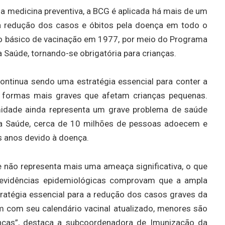
medicina preventiva, a BCG é aplicada há mais de um
 a redução dos casos e óbitos pela doença em todo o
rio básico de vacinação em 1977, por meio do Programa
 Saúde, tornando-se obrigatória para crianças.
ntinua sendo uma estratégia essencial para conter a
s formas mais graves que afetam crianças pequenas.
midade ainda representa um grave problema de saúde
 da Saúde, cerca de 10 milhões de pessoas adoecem e
 anos devido à doença.
 não representa mais uma ameaça significativa, o que
, evidências epidemiológicas comprovam que a ampla
atégia essencial para a redução dos casos graves da
m com seu calendário vacinal atualizado, menores são
nças”, destaca a subcoordenadora de Imunização da