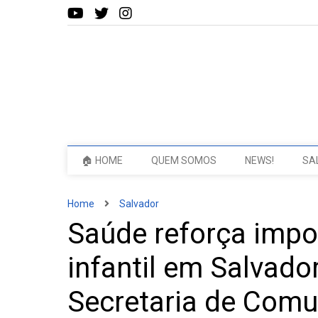
🏠 HOME
QUEM SOMOS
NEWS!
SA
Home
Salvador
Saúde reforça impo
infantil em Salvado
Secretaria de Com