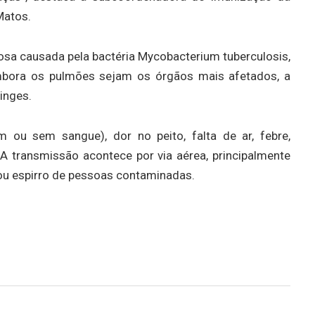
Matos.
osa causada pela bactéria Mycobacterium tuberculosis,
bora os pulmões sejam os órgãos mais afetados, a
inges.
 ou sem sangue), dor no peito, falta de ar, febre,
A transmissão acontece por via aérea, principalmente
e ou espirro de pessoas contaminadas.