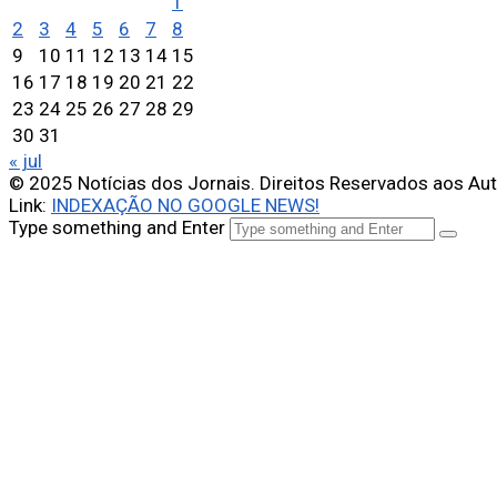
1
2
3
4
5
6
7
8
9
10
11
12
13
14
15
16
17
18
19
20
21
22
23
24
25
26
27
28
29
30
31
« jul
© 2025 Notícias dos Jornais. Direitos Reservados aos Au
Link:
INDEXAÇÃO NO GOOGLE NEWS!
Type something and Enter