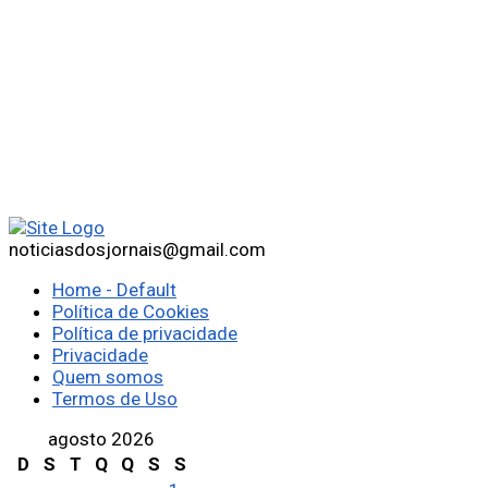
noticiasdosjornais@gmail.com
Home - Default
Política de Cookies
Política de privacidade
Privacidade
Quem somos
Termos de Uso
agosto 2026
D
S
T
Q
Q
S
S