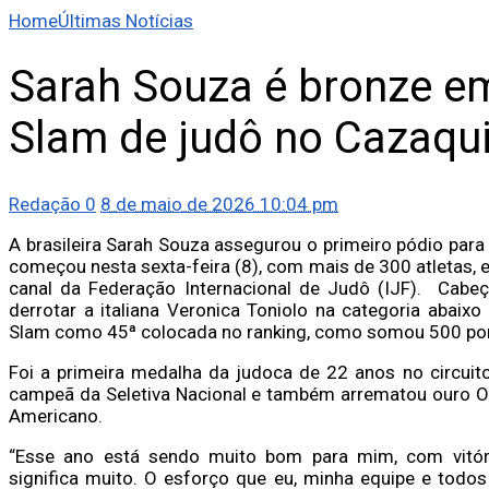
Home
Últimas Notícias
Sarah Souza é bronze em
Slam de judô no Cazaqu
Redação
0
8 de maio de 2026 10:04 pm
A brasileira Sarah Souza assegurou o primeiro pódio par
começou nesta sexta-feira (8), com mais de 300 atletas, 
canal da Federação Internacional de Judô (IJF). Cabe
derrotar a italiana Veronica Toniolo na categoria abaix
Slam como 45ª colocada no ranking, como somou 500 pont
Foi a primeira medalha da judoca de 22 anos no circuit
campeã da Seletiva Nacional e também arrematou ouro O
Americano.
“Esse ano está sendo muito bom para mim, com vitóri
significa muito. O esforço que eu, minha equipe e to