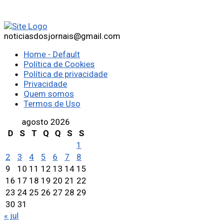
noticiasdosjornais@gmail.com
Home - Default
Política de Cookies
Política de privacidade
Privacidade
Quem somos
Termos de Uso
agosto 2026
D
S
T
Q
Q
S
S
1
2
3
4
5
6
7
8
9
10
11
12
13
14
15
16
17
18
19
20
21
22
23
24
25
26
27
28
29
30
31
« jul