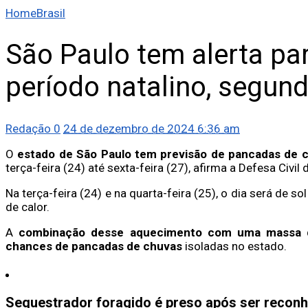
Home
Brasil
São Paulo tem alerta pa
período natalino, segund
Redação
0
24 de dezembro de 2024 6:36 am
O
estado de São Paulo tem previsão de pancadas de c
terça-feira (24) até sexta-feira (27), afirma a Defesa Civil
Na terça-feira (24) e na quarta-feira (25), o dia será de 
de calor.
A
combinação desse aquecimento com uma massa d
chances de pancadas de chuvas
isoladas no estado.
Sequestrador foragido é preso após ser reco