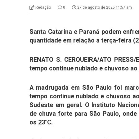
Redação
0
27 de agosto de 2025 11:57 am
Santa Catarina e Paraná podem enfre
quantidade em relação a terça-feira (2
RENATO S. CERQUEIRA/ATO PRESS
tempo continue nublado e chuvoso ao
A madrugada em
São Paulo
foi marc
tempo continue nublado e chuvoso ao 
Sudeste em geral. O Instituto Nacion
de chuva forte para São Paulo, onde
os 23°C.