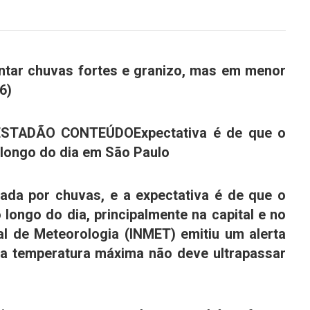
ntar chuvas fortes e granizo, mas em menor
6)
/ESTADÃO CONTEÚDO
Expectativa é de que o
 longo do dia em São Paulo
ada por chuvas, e a expectativa é de que o
longo do dia, principalmente na capital e no
al de Meteorologia (INMET) emitiu um alerta
 a temperatura máxima não deve ultrapassar