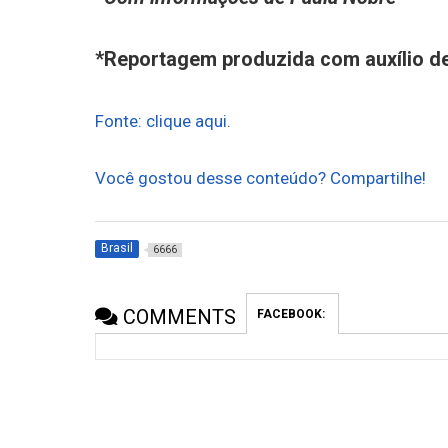
*Reportagem produzida com auxílio de
Fonte: clique aqui.
Você gostou desse conteúdo? Compartilhe!
Brasil
6666
COMMENTS
FACEBOOK: