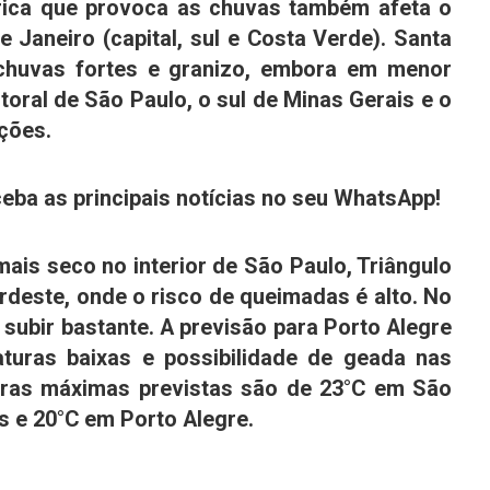
rica que provoca as chuvas também afeta o
e Janeiro
(capital, sul e Costa Verde).
Santa
huvas fortes e granizo, embora em menor
itoral de São Paulo, o sul de
Minas Gerais
e o
ções.
eba as principais notícias no seu WhatsApp!
is seco no interior de São Paulo, Triângulo
ordeste, onde o risco de queimadas é alto. No
subir bastante. A previsão para Porto Alegre
uras baixas e possibilidade de geada nas
turas máximas previstas são de 23°C em São
s e 20°C em Porto Alegre.