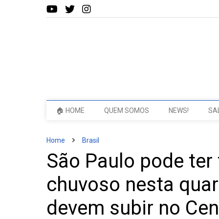
🏠 HOME
QUEM SOMOS
NEWS!
SA
Home
Brasil
São Paulo pode ter
chuvoso nesta quart
devem subir no Cen