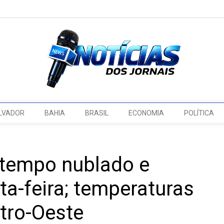
LVADOR
BAHIA
BRASIL
ECONOMIA
POLÍTICA
 tempo nublado e
a-feira; temperaturas
tro-Oeste