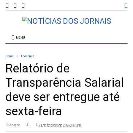
MENU
Home
Economia
Relatório de
Transparência Salarial
deve ser entregue até
sexta-feira
Redação
0
24 de fevereiro de 2025 1:45 pm