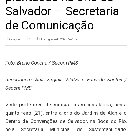
Salvador – Secretaria
de Comunicação
Redação
0
21 de agosto de 2025 6:41 pm
Foto: Bruno Concha / Secom PMS
Reportagem: Ana Virgínia Vilalva e Eduardo Santos /
Secom PMS
Vinte protetores de mudas foram instalados, nesta
quinta-feira (21), entre a orla do Jardim de Alah e o
Centro de Convenções de Salvador, na Boca do Rio,
pela Secretaria Municipal de Sustentabilidade,