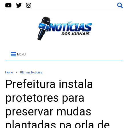
MENU
Home
Últimas Notícias
Prefeitura instala
protetores para
preservar mudas
plantadas na orla de