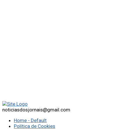
noticiasdosjornais@gmail.com
Home - Default
Política de Cookies