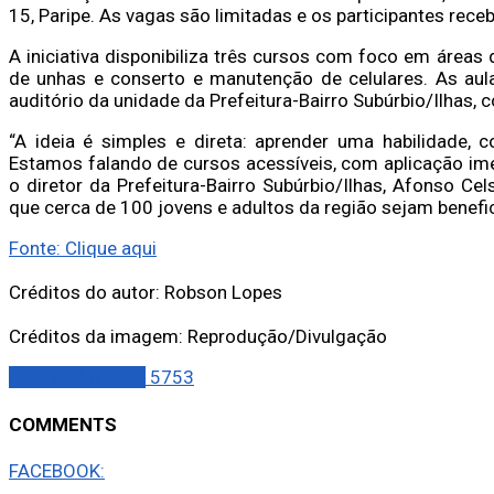
15, Paripe. As vagas são limitadas e os participantes receb
A iniciativa disponibiliza três cursos com foco em área
de unhas e conserto e manutenção de celulares. As au
auditório da unidade da Prefeitura-Bairro Subúrbio/Ilhas,
“A ideia é simples e direta: aprender uma habilidade,
Estamos falando de cursos acessíveis, com aplicação ime
o diretor da Prefeitura-Bairro Subúrbio/Ilhas, Afonso Ce
que cerca de 100 jovens e adultos da região sejam benefi
Fonte: Clique aqui
Créditos do autor: Robson Lopes
Créditos da imagem: Reprodução/Divulgação
Últimas Notícias
5753
COMMENTS
FACEBOOK: