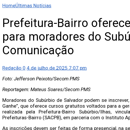
Home
Últimas Notícias
Prefeitura-Bairro oferec
para moradores do Subúr
Comunicação
Redação
0
4 de julho de 2025 7:07 pm
Foto: Jefferson Peixoto/Secom PMS
Reportagem: Mateus Soares/Secom PMS
Moradores do Subúrbio de Salvador podem se inscrever, 
Ganhe”, que oferece cursos gratuitos voltados para a ger
realizada pela Prefeitura-Bairro Subúrbio/Ilhas, vinc
Prefeituras-Bairro (SACPB), em parceria com o Instituto A
As inscrições devem ser feitas de forma presencial, na se