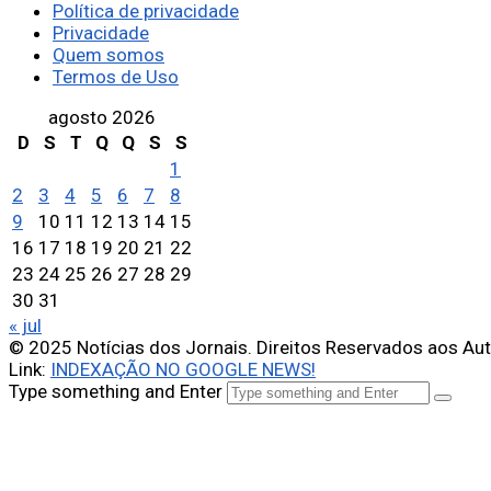
Política de privacidade
Privacidade
Quem somos
Termos de Uso
agosto 2026
D
S
T
Q
Q
S
S
1
2
3
4
5
6
7
8
9
10
11
12
13
14
15
16
17
18
19
20
21
22
23
24
25
26
27
28
29
30
31
« jul
© 2025 Notícias dos Jornais. Direitos Reservados aos Au
Link:
INDEXAÇÃO NO GOOGLE NEWS!
Type something and Enter