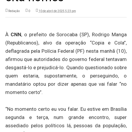
Redação
0
10 de abril de 2025 5:23 pm
À
CNN
, o prefeito de Sorocaba (SP), Rodrigo Manga
(Republicanos), alvo da operação “Copia e Cola”,
deflagrada pela Polícia Federal (PF) nesta manhã (10),
afirmou que autoridades do governo federal tentavam
desgastá-lo e prejudicá-lo. Quando questionado sobre
quem estaria, supostamente, o perseguindo, o
mandatário optou por dizer apenas que vai falar “no
momento certo”.
“No momento certo eu vou falar. Eu estive em Brasília
segunda e terça, num grande encontro, super
assediado pelos políticos lá, pessoas da população,