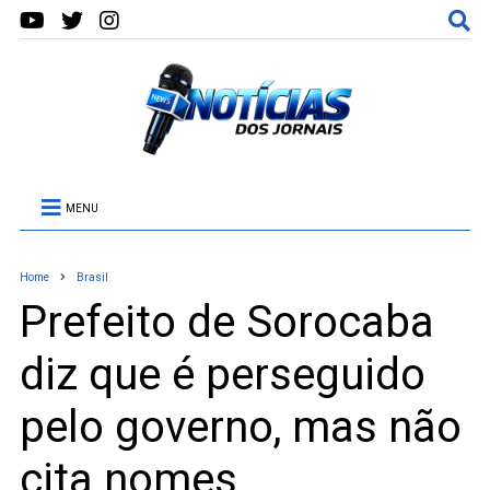
MENU
Home
Brasil
Prefeito de Sorocaba
diz que é perseguido
pelo governo, mas não
cita nomes