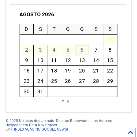
AGOSTO 2026
D
S
T
Q
Q
S
S
1
2
3
4
5
6
7
8
9
10
11
12
13
14
15
16
17
18
19
20
21
22
23
24
25
26
27
28
29
30
31
« jul
© 2025 Notícias dos Jornais. Direitos Reservados aos Autores.
Hospedagem Ultra Novatopnet
Link:
INDEXAÇÃO NO GOOGLE NEWS!