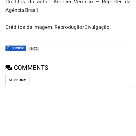
Créditos do autor: Andreia Verdélio – Repórter da
Agência Brasil
Créditos da imagem: Reprodução/Divulgação
Economia
3472
COMMENTS
FACEBOOK: