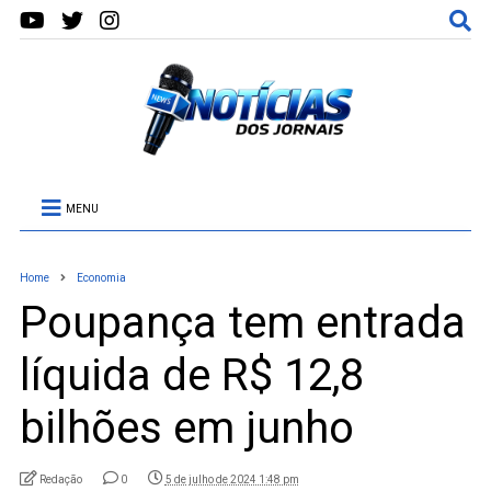
MENU
Home
Economia
Poupança tem entrada
líquida de R$ 12,8
bilhões em junho
Redação
0
5 de julho de 2024 1:48 pm