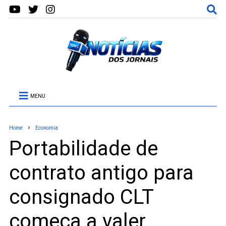
MENU
Home
Economia
Portabilidade de
contrato antigo para
consignado CLT
começa a valer