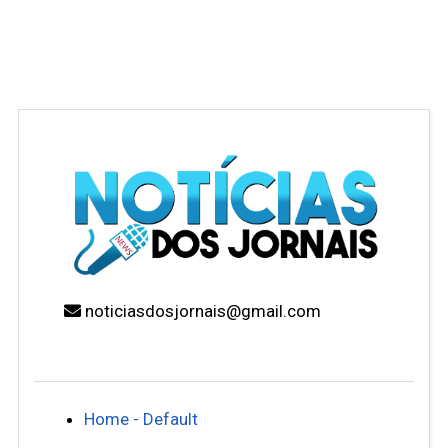
noticiasdosjornais@gmail.com
Home - Default