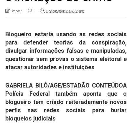
Redação
0
20 de agosto de 2025 9:20 pm
Blogueiro estaria usando as redes sociais
para defender teorias da conspiração,
divulgar informações falsas e manipuladas,
questionar sem provas o sistema eleitoral e
atacar autoridades e instituições
GABRIELA BILÓ/AGE/ESTADÃO CONTEÚDO
A
Polícia Federal também aponta que o
blogueiro tem criado reiteradamente novos
perfis nas redes sociais para burlar
bloqueios judiciais