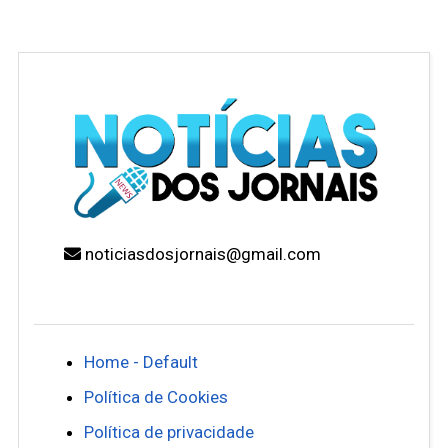
noticiasdosjornais@gmail.com
Home - Default
Política de Cookies
Política de privacidade