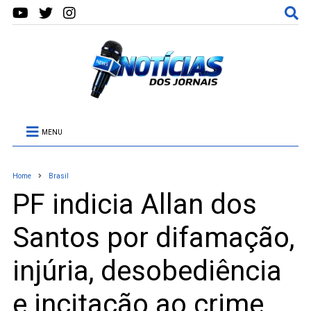
MENU
Home
Brasil
PF indicia Allan dos
Santos por difamação,
injúria, desobediência
e incitação ao crime