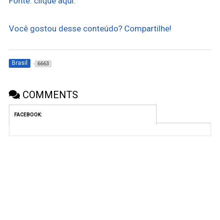
Fonte: clique aqui.
Você gostou desse conteúdo? Compartilhe!
Brasil
6663
COMMENTS
FACEBOOK: