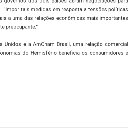
 governos dos dois países abram negociações para
. “Impor tais medidas em resposta a tensões políticas
eais a uma das relações econômicas mais importantes
te preocupante.”
 Unidos e a AmCham Brasil, uma relação comercial
economias do Hemisfério beneficia os consumidores e