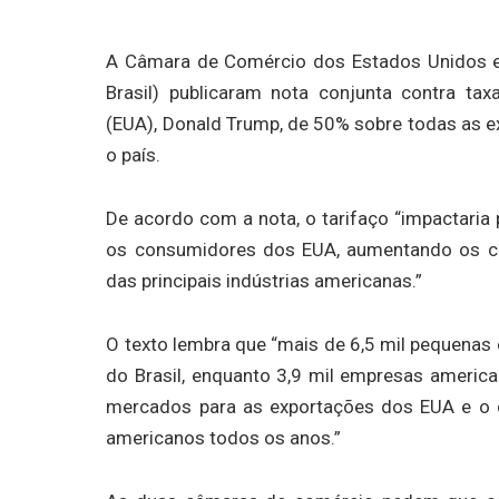
A Câmara de Comércio dos Estados Unidos 
Brasil) publicaram nota conjunta contra ta
(EUA), Donald Trump, de 50% sobre todas as exp
o país.
De acordo com a nota, o tarifaço “impactaria
os consumidores dos EUA, aumentando os cus
das principais indústrias americanas.”
O texto lembra que “mais de 6,5 mil pequen
do Brasil, enquanto 3,9 mil empresas america
mercados para as exportações dos EUA e o 
americanos todos os anos.”