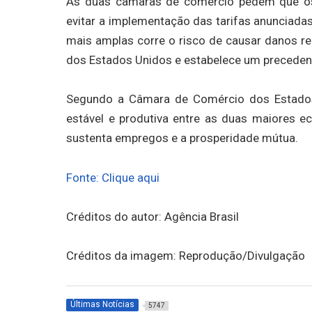
As duas câmaras de comércio pedem que os
evitar a implementação das tarifas anunciadas
mais amplas corre o risco de causar danos r
dos Estados Unidos e estabelece um preceden
Segundo a Câmara de Comércio dos Estados
estável e produtiva entre as duas maiores 
sustenta empregos e a prosperidade mútua.
Fonte: Clique aqui
Créditos do autor: Agência Brasil
Créditos da imagem: Reprodução/Divulgação
Últimas Notícias
5747