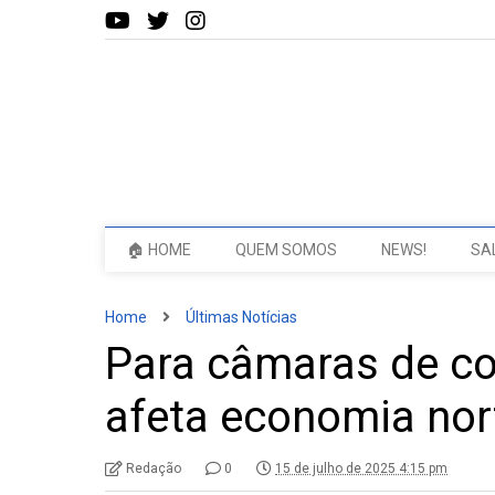
🏠 HOME
QUEM SOMOS
NEWS!
SA
Home
Últimas Notícias
Para câmaras de co
afeta economia nor
Redação
0
15 de julho de 2025 4:15 pm