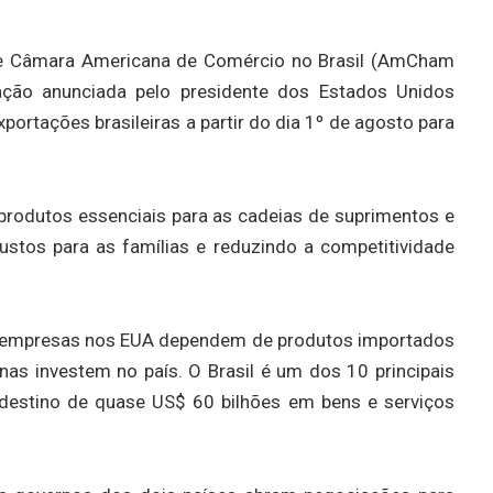
e Câmara Americana de Comércio no Brasil (AmCham
xação anunciada pelo presidente dos Estados Unidos
ortações brasileiras a partir do dia 1º de agosto para
 produtos essenciais para as cadeias de suprimentos e
tos para as famílias e reduzindo a competitividade
as empresas nos EUA dependem de produtos importados
nas investem no país. O Brasil é um dos 10 principais
destino de quase US$ 60 bilhões em bens e serviços