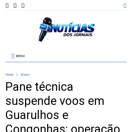
MENU
Home
Brasil
Pane técnica
suspende voos em
Guarulhos e
Congonhas; operação