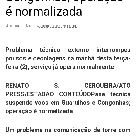
é normalizada
Redação
0
2 de junho de 2026 1:51 pm
Problema técnico externo interrompeu
pousos e decolagens na manhã desta terça-
feira (2); serviço já opera normalmente
RENATO S. CERQUEIRA/ATO
PRESS/ESTADÃO CONTEÚDO
Pane técnica
suspende voos em Guarulhos e Congonhas;
operação é normalizada
Um
problema na comunicação de torre com