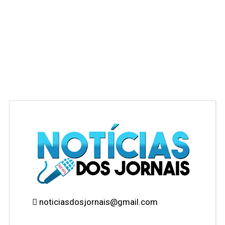
noticiasdosjornais@gmail.com