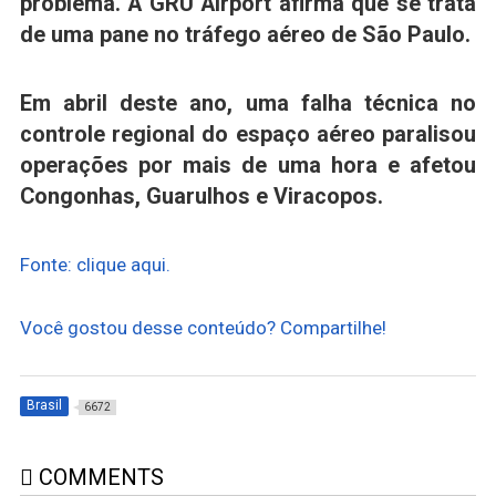
problema. A GRU Airport afirma que se trata
de uma pane no tráfego aéreo de São Paulo.
Em abril deste ano, uma falha técnica no
controle regional do espaço aéreo paralisou
operações por mais de uma hora e afetou
Congonhas, Guarulhos e Viracopos.
Fonte: clique aqui.
Você gostou desse conteúdo? Compartilhe!
Brasil
6672
COMMENTS