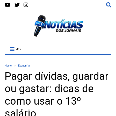
MENU
Home
Economia
Pagar dívidas, guardar
ou gastar: dicas de
como usar o 13º
salário