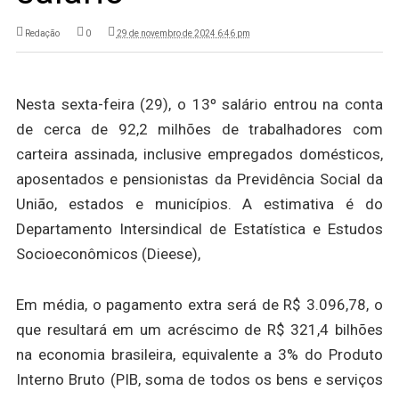
Redação
0
29 de novembro de 2024 6:46 pm
Nesta sexta-feira (29), o 13º salário entrou na conta
de cerca de 92,2 milhões de trabalhadores com
carteira assinada, inclusive empregados domésticos,
aposentados e pensionistas da Previdência Social da
União, estados e municípios. A estimativa é do
Departamento Intersindical de Estatística e Estudos
Socioeconômicos (Dieese),
Em média, o pagamento extra será de R$ 3.096,78, o
que resultará em um acréscimo de R$ 321,4 bilhões
na economia brasileira, equivalente a 3% do Produto
Interno Bruto (PIB, soma de todos os bens e serviços