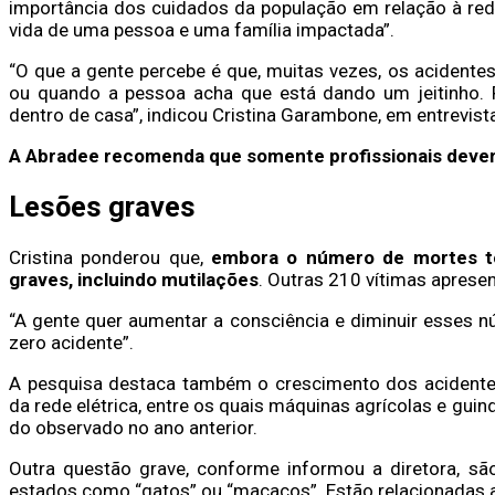
importância dos cuidados da população em relação à rede 
vida de uma pessoa e uma família impactada”.
“O que a gente percebe é que, muitas vezes, os aciden
ou quando a pessoa acha que está dando um jeitinho.
dentro de casa”, indicou Cristina Garambone, em entrevist
A Abradee recomenda que somente profissionais devem 
Lesões graves
Cristina ponderou que,
embora o número de mortes t
graves, incluindo mutilações
. Outras 210 vítimas aprese
“A gente quer aumentar a consciência e diminuir esses nú
zero acidente”.
A pesquisa destaca também o crescimento dos acidente
da rede elétrica, entre os quais máquinas agrícolas e gui
do observado no ano anterior.
Outra questão grave, conforme informou a diretora, sã
estados como “gatos” ou “macacos”. Estão relacionadas 