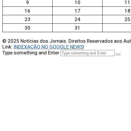
9
10
11
16
17
18
23
24
25
30
31
© 2025 Notícias dos Jornais. Direitos Reservados aos Au
Link:
INDEXAÇÃO NO GOOGLE NEWS!
Type something and Enter