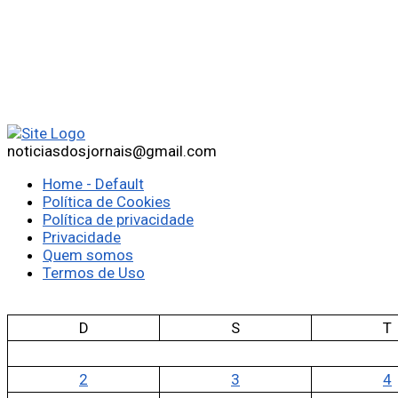
noticiasdosjornais@gmail.com
Home - Default
Política de Cookies
Política de privacidade
Privacidade
Quem somos
Termos de Uso
D
S
T
2
3
4