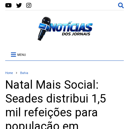
MENU
Home
Bahia
Natal Mais Social:
Seades distribui 1,5
mil refeições para
população em