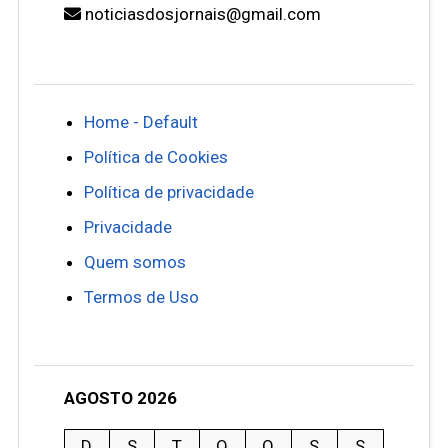
noticiasdosjornais@gmail.com
Home - Default
Política de Cookies
Política de privacidade
Privacidade
Quem somos
Termos de Uso
AGOSTO 2026
D
S
T
Q
Q
S
S